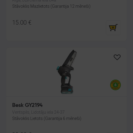
Rīga, Dzirciema iela 84a
Stāvoklis Mazlietots (Garantija 12 mēneši)
15.00
€
Besk GY2194
Ventspils, Lidotāju iela 24-37
Stāvoklis Lietots (Garantija 6 mēneši)