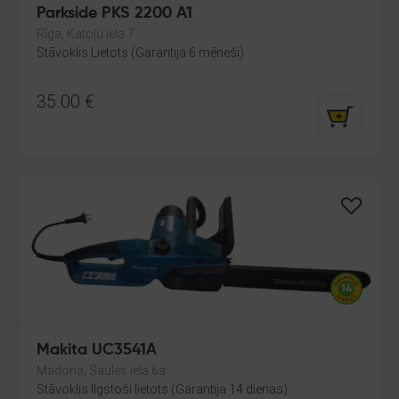
Parkside PKS 2200 A1
Rīga, Katoļu iela 7
Stāvoklis Lietots (Garantija 6 mēneši)
35.00
€
Makita UC3541A
Madona, Saules iela 6a
Stāvoklis Ilgstoši lietots (Garantija 14 dienas)