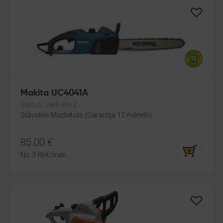
Makita UC4041A
Saldus, Lielā iela 2
Stāvoklis Mazlietots (Garantija 12 mēneši)
85.00
€
No
3.86
€
/mēn.