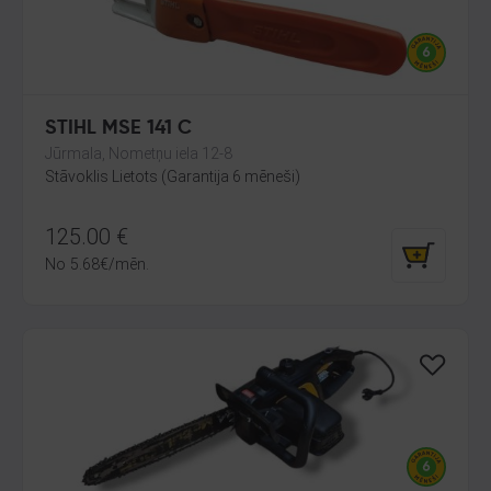
STIHL MSE 141 C
Jūrmala, Nometņu iela 12-8
Stāvoklis Lietots (Garantija 6 mēneši)
125.00
€
No
5.68
€
/mēn.