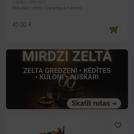
Liepāja, Lielā iela 4
Stāvoklis Lietots (Garantija 6 mēneši)
45.00
€