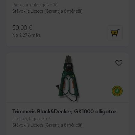
Rīga, Jūrmalas gatve 30
Stāvoklis Lietots (Garantija 6 mēneši)
50.00
€
No
2.27
€
/mēn.
Trimmeris Black&Decker; GK1000 alligator
Limbaži, Rīgas iela 7
Stāvoklis Lietots (Garantija 6 mēneši)