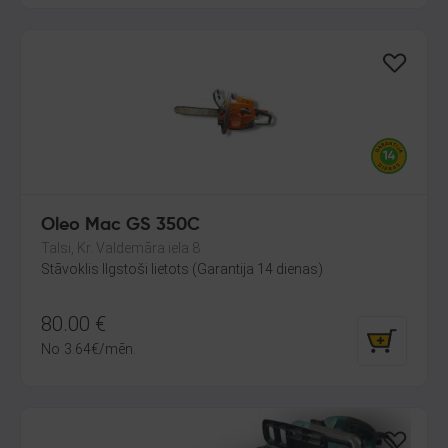
Oleo Mac GS 350C
Talsi, Kr. Valdemāra iela 8
Stāvoklis Ilgstoši lietots (Garantija 14 dienas)
80.00
€
No
3.64
€
/mēn.