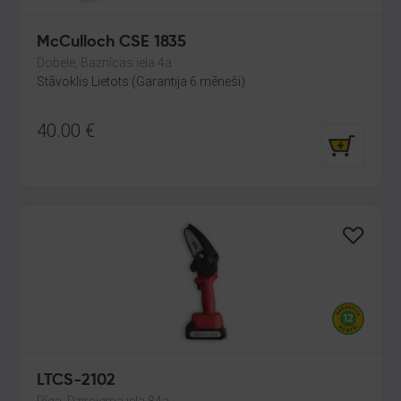
McCulloch CSE 1835
Dobele, Baznīcas iela 4a
Stāvoklis Lietots (Garantija 6 mēneši)
40.00
€
LTCS-2102