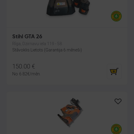
Stihl GTA 26
Rīga, Dzirnavu iela 119 - 58
Stāvoklis Lietots (Garantija 6 mēneši)
150.00
€
No
6.82
€
/mēn.