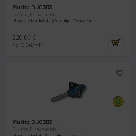
Makita DUC303
Tukums, Elizabetes iela 6
Stāvoklis Mazlietots (Garantija 12 mēneši)
220.00
€
No
10.00
€
/mēn.
Makita DUC303
Tukums, Elizabetes iela 6
Stāvoklis Lietots (Garantija 6 mēneši)