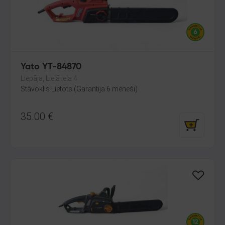
Yato YT-84870
Liepāja, Lielā iela 4
Stāvoklis Lietots (Garantija 6 mēneši)
35.00
€