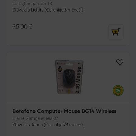
Cēsis,Raunas iela 13
Stāvoklis Lietots (Garantija 6 mēneši)
25.00
€
Borofone Computer Mouse BG14 Wireless
Olaine, Zemgales iela 37
Stāvoklis Jauns (Garantija 24 mēneši)