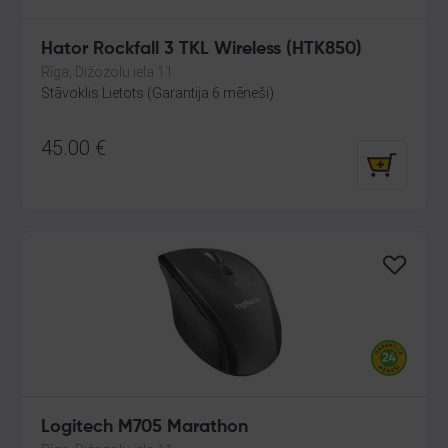
Hator Rockfall 3 TKL Wireless (HTK850)
Rīga, Dižozolu iela 11
Stāvoklis Lietots (Garantija 6 mēneši)
45.00
€
Logitech M705 Marathon