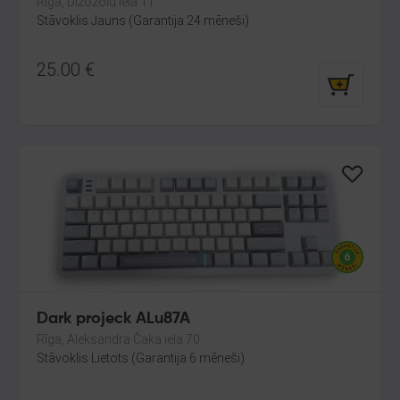
Rīga, Dižozolu iela 11
Stāvoklis Jauns (Garantija 24 mēneši)
25.00
€
Dark projeck ALu87A
Rīga, Aleksandra Čaka iela 70
Stāvoklis Lietots (Garantija 6 mēneši)