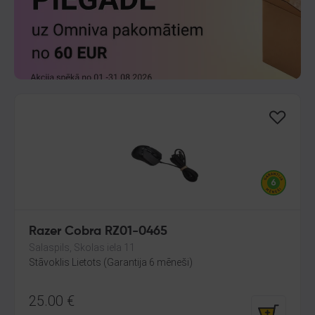
Razer Cobra RZ01-0465
Salaspils, Skolas iela 11
Stāvoklis Lietots (Garantija 6 mēneši)
25.00
€