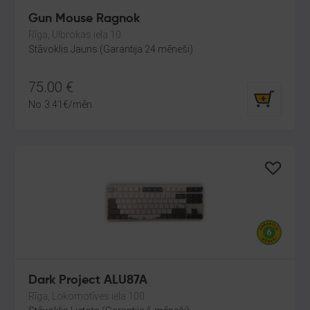
Gun Mouse Ragnok
Rīga, Ulbrokas iela 10
Stāvoklis Jauns (Garantija 24 mēneši)
75.00
€
No
3.41
€
/mēn.
Dark Project ALU87A
Rīga, Lokomotīves iela 100