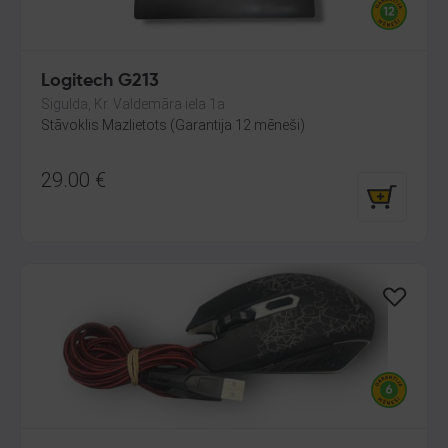
Logitech G213
Sigulda, Kr. Valdemāra iela 1a
Stāvoklis Mazlietots (Garantija 12 mēneši)
29.00
€