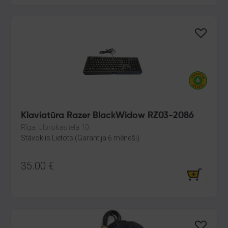
Klaviatūra Razer BlackWidow RZ03-2086
Rīga, Ulbrokas iela 10
Stāvoklis Lietots (Garantija 6 mēneši)
35.00
€