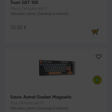
Trust GXT 105
Olaine, Zemgales iela 37
Stāvoklis Lietots (Garantija 6 mēneši)
10.00
€
Savio Astral Gasket Magnetic
Rīga, Ulbrokas iela 10
Stāvoklis Lietots (Garantija 6 mēneši)