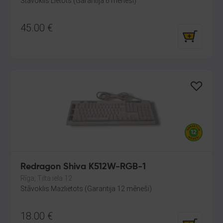
Stāvoklis Lietots (Garantija 6 mēneši)
45.00
€
Redragon Shiva K512W-RGB-1
Rīga, Tilta iela 12
Stāvoklis Mazlietots (Garantija 12 mēneši)
18.00
€