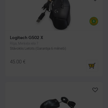
Logitech G502 X
Rīga, Merķeļa iela 7
Stāvoklis Lietots (Garantija 6 mēneši)
45.00
€