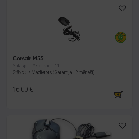
Corsair M55
Salaspils, Skolas iela 11
Stāvoklis Mazlietots (Garantija 12 mēneši)
16.00
€