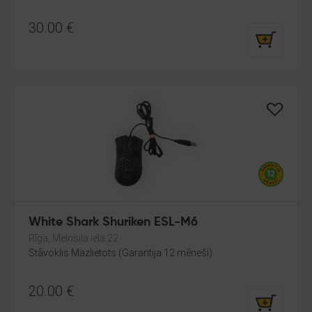
30.00
€
White Shark Shuriken ESL-M6
Rīga, Melnsila iela 22
Stāvoklis Mazlietots (Garantija 12 mēneši)
20.00
€