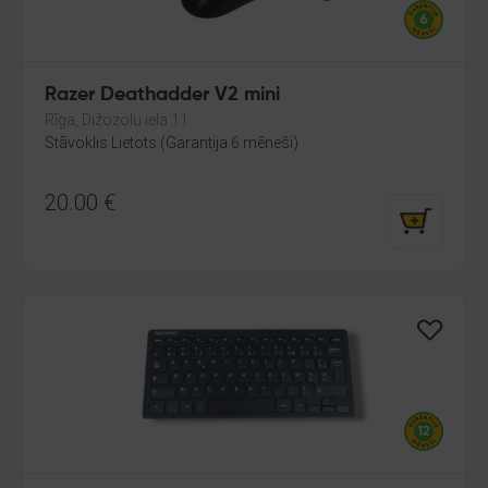
Razer Deathadder V2 mini
Rīga, Dižozolu iela 11
Stāvoklis Lietots (Garantija 6 mēneši)
20.00
€