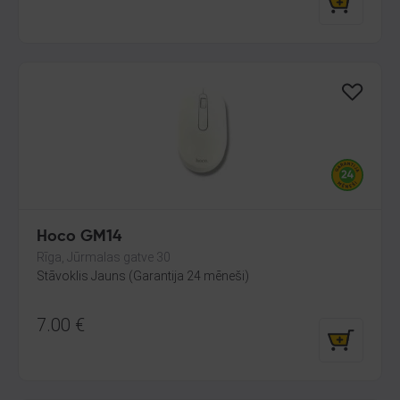
Hoco GM14
Rīga, Jūrmalas gatve 30
Stāvoklis Jauns (Garantija 24 mēneši)
7.00
€