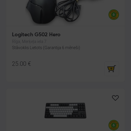
Logitech G502 Hero
Rīga, Merķeļa iela 7
Stāvoklis Lietots (Garantija 6 mēneši)
25.00
€