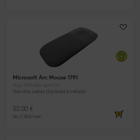
Microsoft Arc Mouse 1791
Rīga, Jūrmalas gatve 30
Stāvoklis Lietots (Garantija 6 mēneši)
52.00
€
No
2.36
€
/mēn.