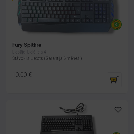
Fury Spitfire
Liepāja, Lielā iela 4
Stāvoklis Lietots (Garantija 6 mēneši)
10.00
€