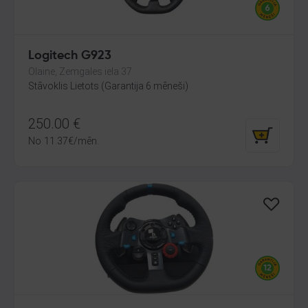
Logitech G923
Olaine, Zemgales iela 37
Stāvoklis Lietots (Garantija 6 mēneši)
250.00
€
No
11.37
€
/mēn.