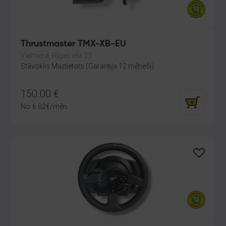
Thrustmaster TMX-XB-EU
Valmiera, Rīgas iela 23
Stāvoklis Mazlietots (Garantija 12 mēneši)
150.00
€
No
6.82
€
/mēn.