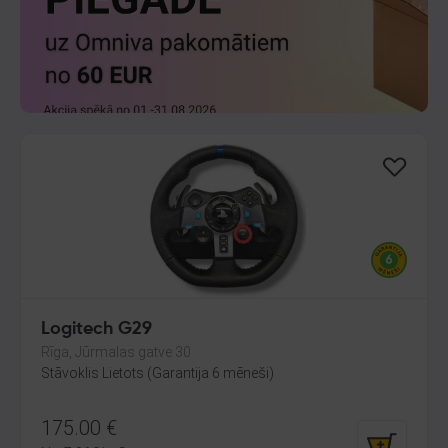
Logitech G29
Rīga, Jūrmalas gatve 30
Stāvoklis Lietots (Garantija 6 mēneši)
175.00
€