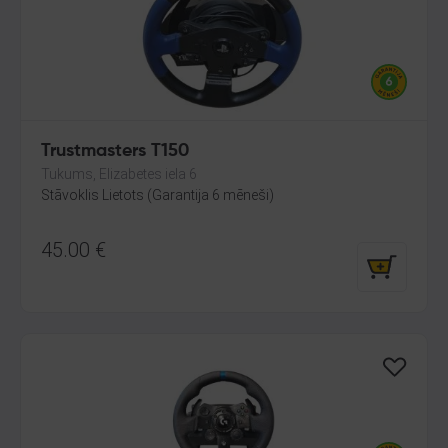
Trustmasters T150
Tukums, Elizabetes iela 6
Stāvoklis Lietots (Garantija 6 mēneši)
45.00
€