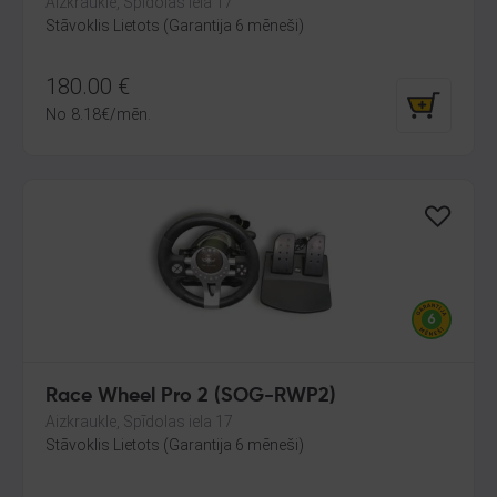
Aizkraukle, Spīdolas iela 17
Stāvoklis Lietots (Garantija 6 mēneši)
180.00
€
No
8.18
€
/mēn.
Race Wheel Pro 2 (SOG-RWP2)
Aizkraukle, Spīdolas iela 17
Stāvoklis Lietots (Garantija 6 mēneši)