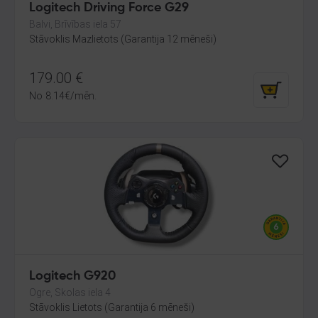
Logitech Driving Force G29
Balvi, Brīvības iela 57
Stāvoklis Mazlietots (Garantija 12 mēneši)
179.00
€
No
8.14
€
/mēn.
Logitech G920
Ogre, Skolas iela 4
Stāvoklis Lietots (Garantija 6 mēneši)