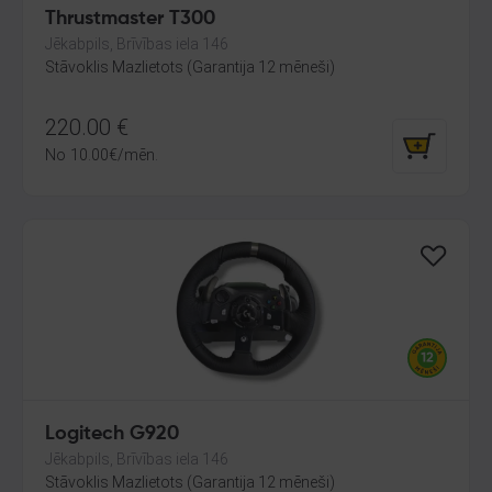
Thrustmaster T300
Jēkabpils, Brīvības iela 146
Stāvoklis Mazlietots (Garantija 12 mēneši)
220.00
€
No
10.00
€
/mēn.
Logitech G920
Jēkabpils, Brīvības iela 146
Stāvoklis Mazlietots (Garantija 12 mēneši)