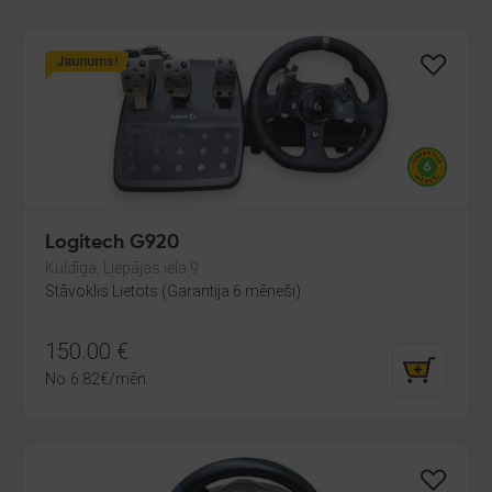
Jaunums!
Logitech G920
Kuldīga, Liepājas iela 9
Stāvoklis Lietots (Garantija 6 mēneši)
150.00
€
No
6.82
€
/mēn.