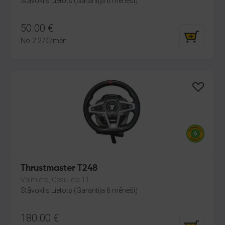
Stāvoklis Lietots (Garantija 6 mēneši)
50.00
€
No
2.27
€
/mēn.
Thrustmaster T248
Valmiera, Cēsu iela 11
Stāvoklis Lietots (Garantija 6 mēneši)
180.00
€