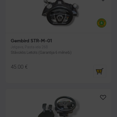
Gembird STR-M-01
Jelgava, Pasta iela 26B
Stāvoklis Lietots (Garantija 6 mēneši)
45.00
€