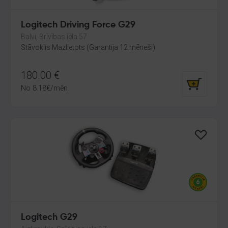
Logitech Driving Force G29
Balvi, Brīvības iela 57
Stāvoklis Mazlietots (Garantija 12 mēneši)
180.00
€
No
8.18
€
/mēn.
Logitech G29