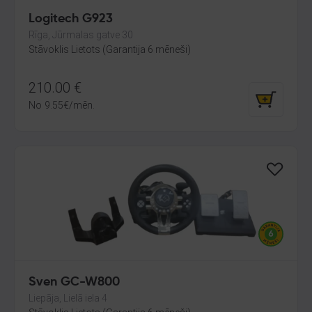
Logitech G923
Rīga, Jūrmalas gatve 30
Stāvoklis Lietots (Garantija 6 mēneši)
210.00
€
No
9.55
€
/mēn.
Sven GC-W800
Liepāja, Lielā iela 4