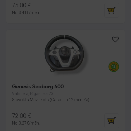
75.00
€
No
3.41
€
/mēn.
Genesis Seaborg 400
Valmiera, Rīgas iela 23
Stāvoklis Mazlietots (Garantija 12 mēneši)
72.00
€
No
3.27
€
/mēn.