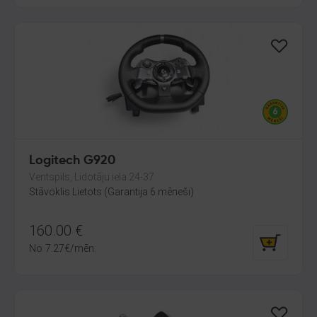
Logitech G920
Ventspils, Lidotāju iela 24-37
Stāvoklis Lietots (Garantija 6 mēneši)
160.00
€
No
7.27
€
/mēn.