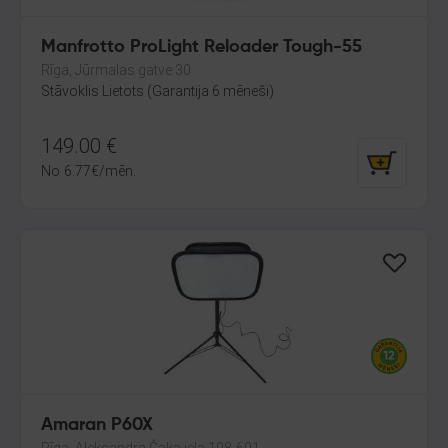
Manfrotto ProLight Reloader Tough-55
Rīga, Jūrmalas gatve 30
Stāvoklis Lietots (Garantija 6 mēneši)
149.00
€
No
6.77
€
/mēn.
Amaran P60X