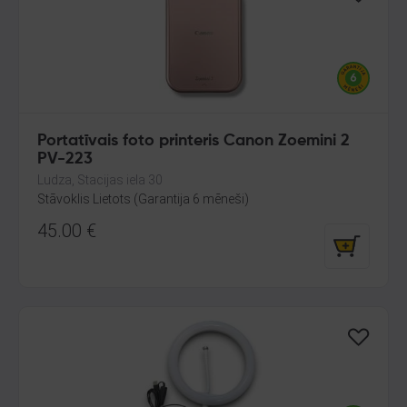
Portatīvais foto printeris Canon Zoemini 2
PV-223
Ludza, Stacijas iela 30
Stāvoklis Lietots (Garantija 6 mēneši)
45.00
€