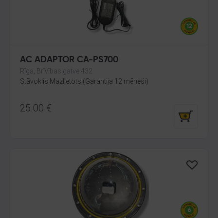
AC ADAPTOR CA-PS700
Rīga, Brīvības gatve 432
Stāvoklis Mazlietots (Garantija 12 mēneši)
25.00
€