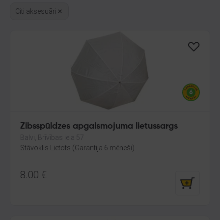
Citi aksesuāri
Zibsspūldzes apgaismojuma lietussargs
Balvi, Brīvības iela 57
Stāvoklis Lietots (Garantija 6 mēneši)
8.00
€