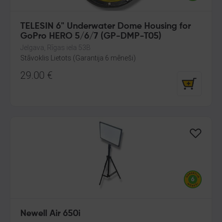
TELESIN 6" Underwater Dome Housing for
GoPro HERO 5/6/7 (GP-DMP-T05)
Jelgava, Rīgas iela 53B
Stāvoklis Lietots (Garantija 6 mēneši)
29.00
€
Newell Air 650i