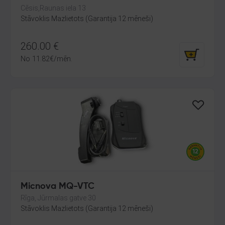
Cēsis,Raunas iela 13
Stāvoklis Mazlietots (Garantija 12 mēneši)
260.00
€
No
11.82
€
/mēn.
Micnova MQ-VTC
Rīga, Jūrmalas gatve 30
Stāvoklis Mazlietots (Garantija 12 mēneši)