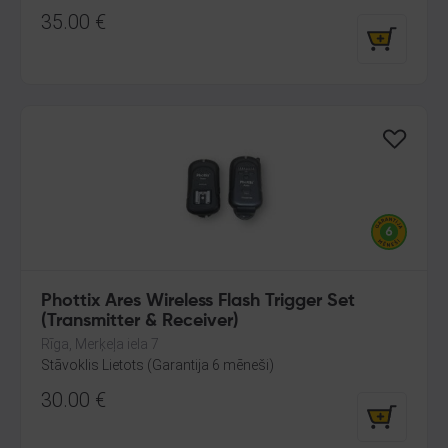
35.00
€
Phottix Ares Wireless Flash Trigger Set
(Transmitter & Receiver)
Rīga, Merķeļa iela 7
Stāvoklis Lietots (Garantija 6 mēneši)
30.00
€