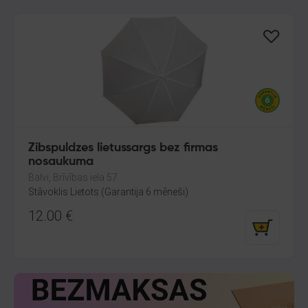
Zibspuldzes lietussargs bez firmas
nosaukuma
Balvi, Brīvības iela 57
Stāvoklis Lietots (Garantija 6 mēneši)
12.00
€