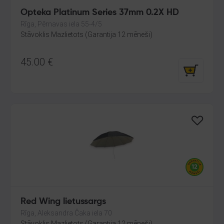
Opteka Platinum Series 37mm 0.2X HD
Rīga, Pērnavas iela 55-4/5
Stāvoklis Mazlietots (Garantija 12 mēneši)
45.00
€
Red Wing lietussargs
Rīga, Aleksandra Čaka iela 70
Stāvoklis Mazlietots (Garantija 12 mēneši)