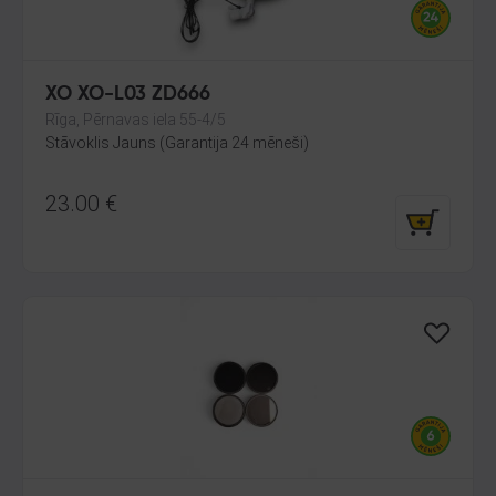
XO XO-L03 ZD666
Rīga, Pērnavas iela 55-4/5
Stāvoklis Jauns (Garantija 24 mēneši)
23.00
€