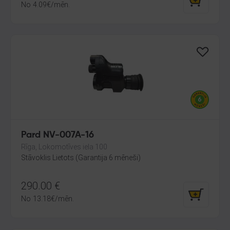
No
4.09
€
/mēn.
Pard NV-007A-16
Rīga, Lokomotīves iela 100
Stāvoklis Lietots (Garantija 6 mēneši)
290.00
€
No
13.18
€
/mēn.