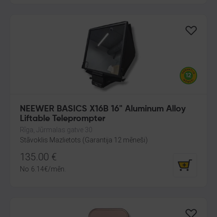
NEEWER BASICS X16B 16" Aluminum Alloy
Liftable Teleprompter
Rīga, Jūrmalas gatve 30
Stāvoklis Mazlietots (Garantija 12 mēneši)
135.00
€
No
6.14
€
/mēn.