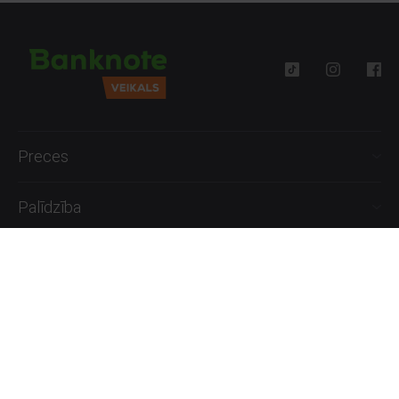
Preces
Palīdzība
Informācija
+371 27777762
P.-Pk. 09:00 - 18:00