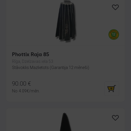
Phottix Raja 85
Rīga, Dzelzavas iela 53
Stāvoklis Mazlietots (Garantija 12 mēneši)
90.00
€
No
4.09
€
/mēn.