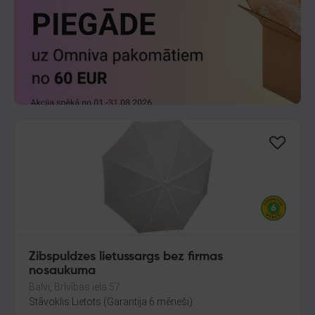
Zibspuldzes lietussargs bez firmas
nosaukuma
Balvi, Brīvības iela 57
Stāvoklis Lietots (Garantija 6 mēneši)