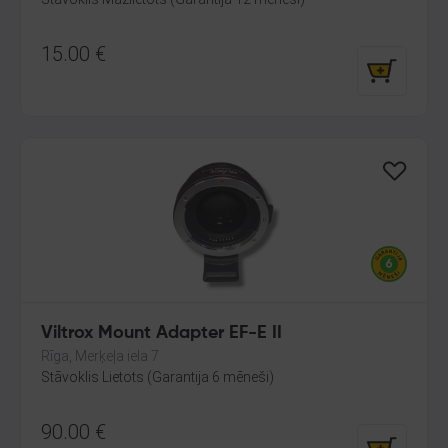
15.00
€
Viltrox Mount Adapter EF-E II
Rīga, Merķeļa iela 7
Stāvoklis Lietots (Garantija 6 mēneši)
90.00
€