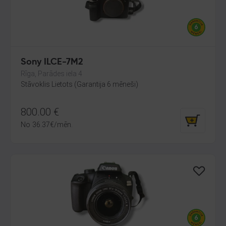
Sony ILCE-7M2
Rīga, Parādes iela 4
Stāvoklis Lietots (Garantija 6 mēneši)
800.00
€
No
36.37
€
/mēn.