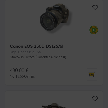
Canon EOS 250D DS126761
Rīga, Gobas iela 15a
Stāvoklis Lietots (Garantija 6 mēneši)
430.00
€
No
19.55
€
/mēn.