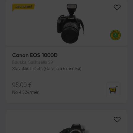
Jaunums!
Canon EOS 1000D
Bauska, Salātu iela 29
Stāvoklis Lietots (Garantija 6 mēneši)
95.00
€
No
4.32
€
/mēn.