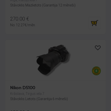
Rīga, Katoļu iela 7
Stāvoklis Mazlietots (Garantija 12 mēneši)
270.00
€
No
12.27
€
/mēn.
Nikon D5100
Krāslava, Tirgus iela 7
Stāvoklis Lietots (Garantija 6 mēneši)