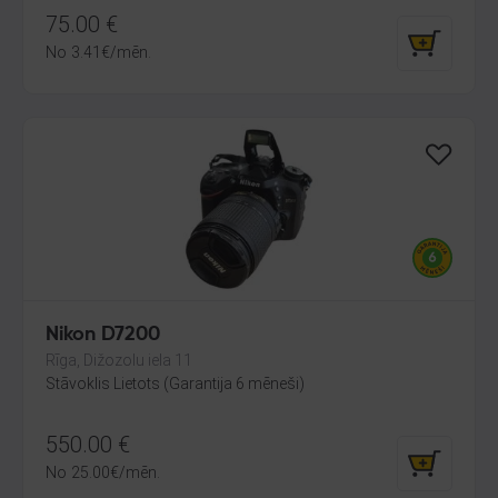
75.00
€
No
3.41
€
/mēn.
Nikon D7200
Rīga, Dižozolu iela 11
Stāvoklis Lietots (Garantija 6 mēneši)
550.00
€
No
25.00
€
/mēn.