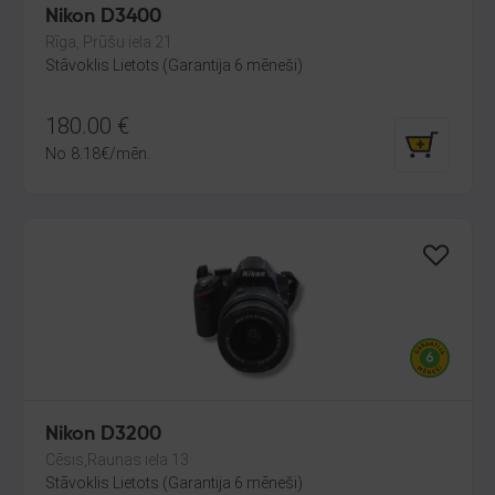
Nikon D3400
Rīga, Prūšu iela 21
Stāvoklis Lietots (Garantija 6 mēneši)
180.00
€
No
8.18
€
/mēn.
Nikon D3200
Cēsis,Raunas iela 13
Stāvoklis Lietots (Garantija 6 mēneši)