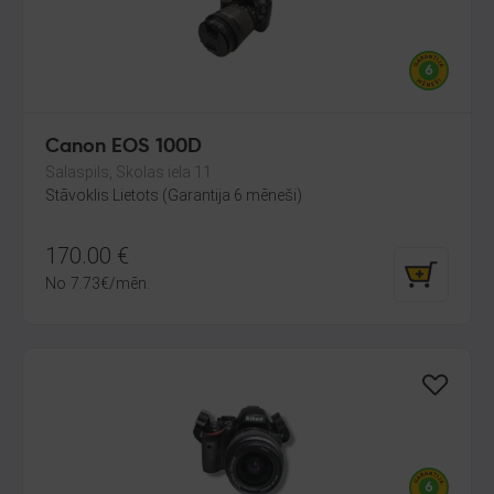
Canon EOS 100D
Salaspils, Skolas iela 11
Stāvoklis Lietots (Garantija 6 mēneši)
170.00
€
No
7.73
€
/mēn.