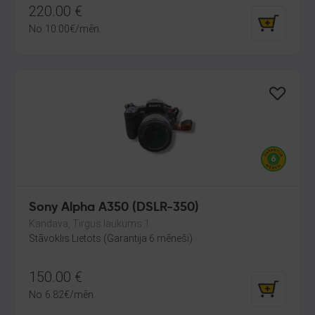
220.00
€
No
10.00
€
/mēn.
Sony Alpha A350 (DSLR-350)
Kandava, Tirgus laukums 1
Stāvoklis Lietots (Garantija 6 mēneši)
150.00
€
No
6.82
€
/mēn.