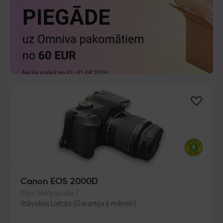
Canon EOS 2000D
Rīga, Merķeļa iela 7
Stāvoklis Lietots (Garantija 6 mēneši)