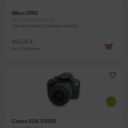
Nikon D750
Rīga, Jūrmalas gatve 30
Stāvoklis Lietots (Garantija 6 mēneši)
450.00
€
No
20.46
€
/mēn.
Canon EOS 2000D