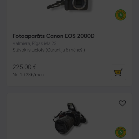
Fotoaparāts Canon EOS 2000D
Valmiera, Rīgas iela 23
Stāvoklis Lietots (Garantija 6 mēneši)
225.00
€
No
10.23
€
/mēn.