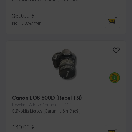
360.00
€
No
16.37
€
/mēn.
Canon EOS 600D (Rebel T3i)
Rēzekne, Atbrīvošanas aleja 119
Stāvoklis Lietots (Garantija 6 mēneši)
140.00
€