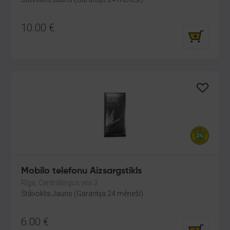
10.00
€
Mobilo telefonu Aizsargstikls
Rīga, Centrāltirgus iela 3
Stāvoklis Jauns (Garantija 24 mēneši)
6.00
€