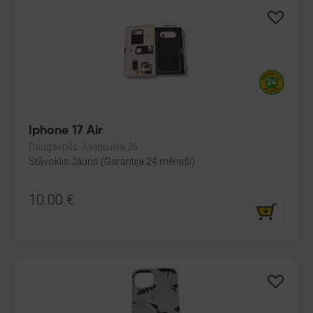
Iphone 17 Air
Daugavpils, Aveņu iela 26
Stāvoklis Jauns (Garantija 24 mēneši)
10.00
€