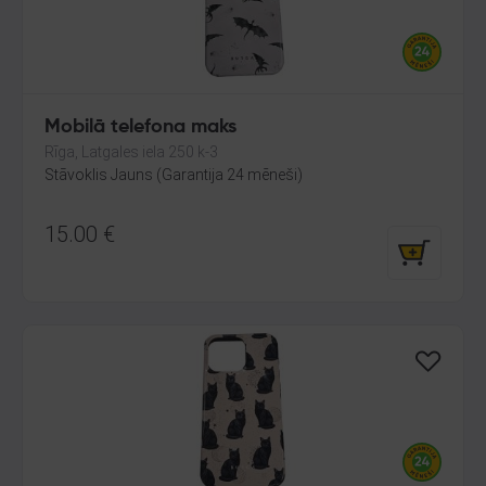
Mobilā telefona maks
Rīga, Latgales iela 250 k-3
Stāvoklis Jauns (Garantija 24 mēneši)
15.00
€