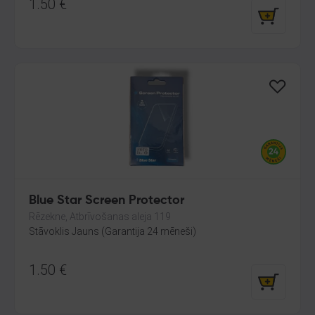
1.50
€
Blue Star Screen Protector
Rēzekne, Atbrīvošanas aleja 119
Stāvoklis Jauns (Garantija 24 mēneši)
1.50
€