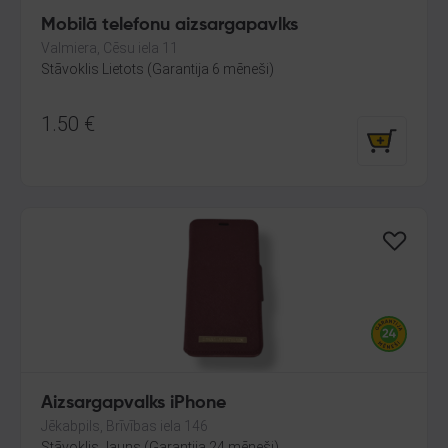
Mobilā telefonu aizsargapavlks
Valmiera, Cēsu iela 11
Stāvoklis Lietots (Garantija 6 mēneši)
1.50
€
Aizsargapvalks iPhone
Jēkabpils, Brīvības iela 146
Stāvoklis Jauns (Garantija 24 mēneši)