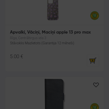
Apvalki, Vāciņi, Maciņi apple 13 pro max
Rīga, Centrāltirgus iela 3
Stāvoklis Mazlietots (Garantija 12 mēneši)
5.00
€