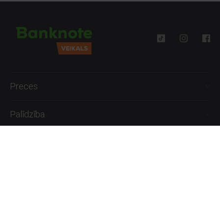
Preces
Palīdzība
Informācija
+371 27777762
P.-Pk. 09:00 - 18:00