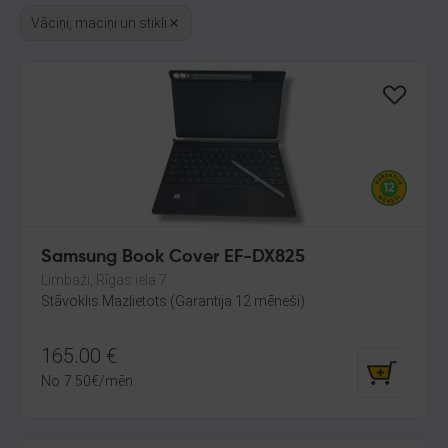
Vāciņi, maciņi un stikli
Samsung Book Cover EF-DX825
Limbaži, Rīgas iela 7
Stāvoklis Mazlietots (Garantija 12 mēneši)
165.00
€
No
7.50
€
/mēn.