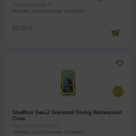
Cēsis,Raunas iela 13
Stāvoklis Jauns (Garantija 24 mēneši)
20.00
€
Shellbox Gen.2 Universal Diving Waterproof
Case
Rīga, Jūrmalas gatve 30
Stāvoklis Jauns (Garantija 24 mēneši)