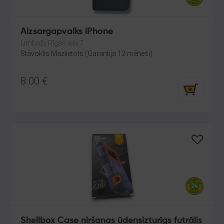
Aizsargapvalks iPhone
Limbaži, Rīgas iela 7
Stāvoklis Mazlietots (Garantija 12 mēneši)
8.00
€
Shellbox Case niršanas ūdensizturīgs futrālis