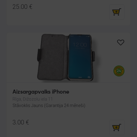
25.00
€
Aizsargapvalks iPhone
Rīga, Dižozolu iela 11
Stāvoklis Jauns (Garantija 24 mēneši)
3.00
€