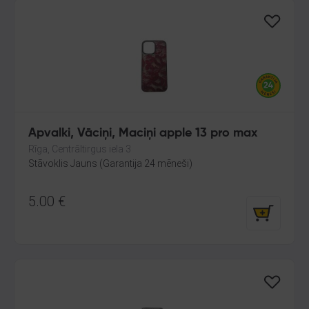
Apvalki, Vāciņi, Maciņi apple 13 pro max
Rīga, Centrāltirgus iela 3
Stāvoklis Jauns (Garantija 24 mēneši)
5.00
€