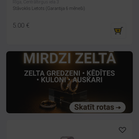
Rīga, Centrāltirgus iela 3
Stāvoklis Lietots (Garantija 6 mēneši)
5.00
€