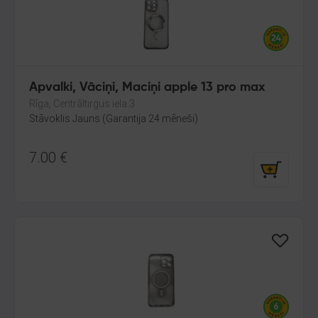
Apvalki, Vāciņi, Maciņi apple 13 pro max
Rīga, Centrāltirgus iela 3
Stāvoklis Jauns (Garantija 24 mēneši)
7.00
€