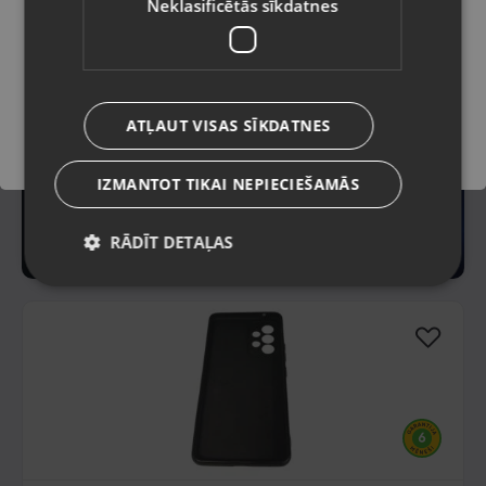
Neklasificētās sīkdatnes
Saglabāt
ATĻAUT VISAS SĪKDATNES
IZMANTOT TIKAI NEPIECIEŠAMĀS
RĀDĪT DETAĻAS