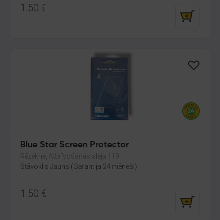
1.50
€
Blue Star Screen Protector
Rēzekne, Atbrīvošanas aleja 119
Stāvoklis Jauns (Garantija 24 mēneši)
1.50
€