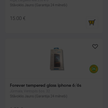
Rīga, Latgales iela 250 k-3
Stāvoklis Jauns (Garantija 24 mēneši)
15.00
€
Forever tempered glass iphone 6/6s
Jūrmala, Ventspils šos. 32
Stāvoklis Jauns (Garantija 24 mēneši)