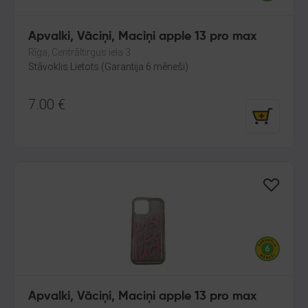
Apvalki, Vāciņi, Maciņi apple 13 pro max
Rīga, Centrāltirgus iela 3
Stāvoklis Lietots (Garantija 6 mēneši)
7.00
€
Apvalki, Vāciņi, Maciņi apple 13 pro max