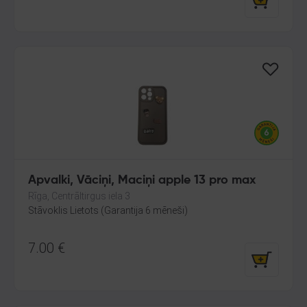
Apvalki, Vāciņi, Maciņi apple 13 pro max
Rīga, Centrāltirgus iela 3
Stāvoklis Lietots (Garantija 6 mēneši)
7.00
€