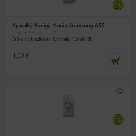
Apvalki, Vāciņi, Maciņi Samsung A55
Liepāja, P. Brieža iela 14
Stāvoklis Mazlietots (Garantija 12 mēneši)
1.00
€