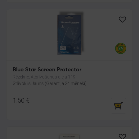
Blue Star Screen Protector
Rēzekne, Atbrīvošanas aleja 119
Stāvoklis Jauns (Garantija 24 mēneši)
1.50
€