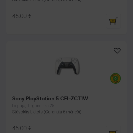
45.00
€
Sony PlayStation 5 CFI-ZCT1W
Liepāja, Tirgoņu iela 25
Stāvoklis Lietots (Garantija 6 mēneši)
45.00
€