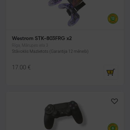
Westrom STK-803FRG x2
Rīga, Mārupes iela 3
Stāvoklis Mazlietots (Garantija 12 mēneši)
17.00
€