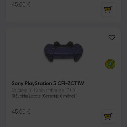
45.00
€
Sony PlayStation 5 CFI-ZCT1W
Daugavpils, 18.novembra iela 171-31
Stāvoklis Lietots (Garantija 6 mēneši)
45.00
€