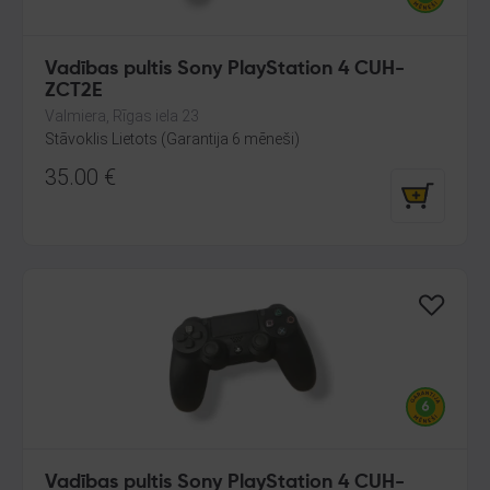
Vadības pultis Sony PlayStation 4 CUH-
ZCT2E
Valmiera, Rīgas iela 23
Stāvoklis Lietots (Garantija 6 mēneši)
35.00
€
Vadības pultis Sony PlayStation 4 CUH-