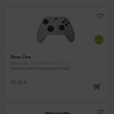
Xbox One
Daugavpils, 18.novembra iela 171-31
Stāvoklis Lietots (Garantija 6 mēneši)
35.00
€