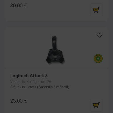
30.00
€
Logitech Attack 3
Ventspils, Kuldīgas iela 26
Stāvoklis Lietots (Garantija 6 mēneši)
23.00
€