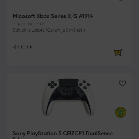
Micosoft Xbox Series X/S A1914
Rīga, Ieriķu iela 3
Stāvoklis Lietots (Garantija 6 mēneši)
45.00
€
Sony PlayStation 5 CFIZCP1 DualSense