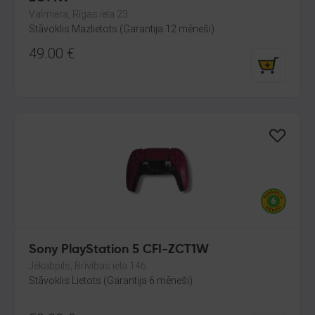
Valmiera, Rīgas iela 23
Stāvoklis Mazlietots (Garantija 12 mēneši)
49.00
€
Sony PlayStation 5 CFI-ZCT1W
Jēkabpils, Brīvības iela 146
Stāvoklis Lietots (Garantija 6 mēneši)