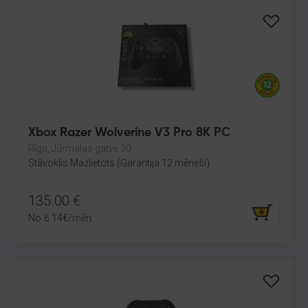
Xbox Razer Wolverine V3 Pro 8K PC
Rīga, Jūrmalas gatve 30
Stāvoklis Mazlietots (Garantija 12 mēneši)
135.00
€
No
6.14
€
/mēn.