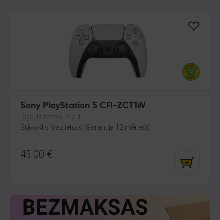
Sony PlayStation 5 CFI-ZCT1W
Rīga, Dižozolu iela 11
Stāvoklis Mazlietots (Garantija 12 mēneši)
45.00
€