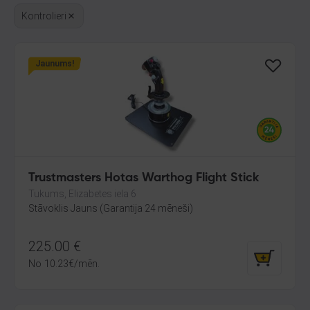
Kontrolieri
Jaunums!
Trustmasters Hotas Warthog Flight Stick
Tukums, Elizabetes iela 6
Stāvoklis Jauns (Garantija 24 mēneši)
225.00
€
No
10.23
€
/mēn.