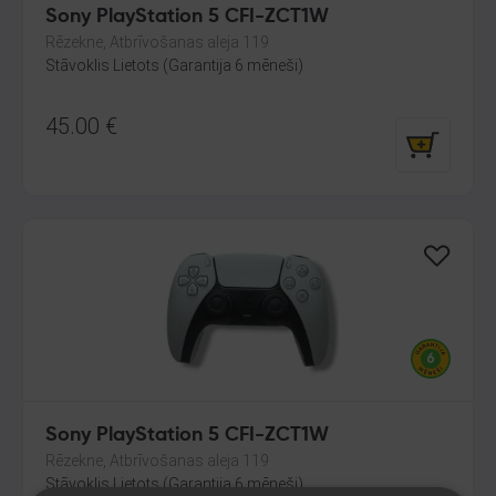
Sony PlayStation 5 CFI-ZCT1W
Rēzekne, Atbrīvošanas aleja 119
Stāvoklis Lietots (Garantija 6 mēneši)
45.00
€
Sony PlayStation 5 CFI-ZCT1W
Rēzekne, Atbrīvošanas aleja 119
Stāvoklis Lietots (Garantija 6 mēneši)