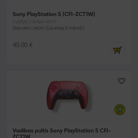
Sony PlayStation 5 (CFI-ZCT1W)
Kuldīga, Liepājas iela 9
Stāvoklis Lietots (Garantija 6 mēneši)
45.00
€
Vadības pultis Sony PlayStation 5 CFI-
ZCT1W