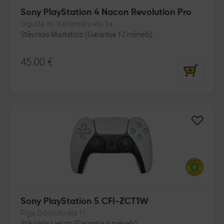
Sony PlayStation 4 Nacon Revolution Pro
Sigulda, Kr. Valdemāra iela 1a
Stāvoklis Mazlietots (Garantija 12 mēneši)
45.00
€
Sony PlayStation 5 CFI-ZCT1W
Rīga, Dižozolu iela 11
Stāvoklis Lietots (Garantija 6 mēneši)