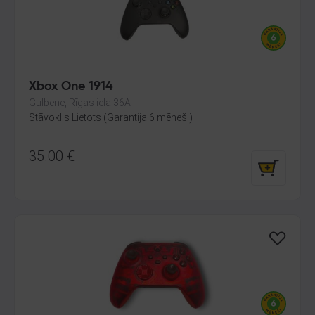
Xbox One 1914
Gulbene, Rīgas iela 36A
Stāvoklis Lietots (Garantija 6 mēneši)
35.00
€