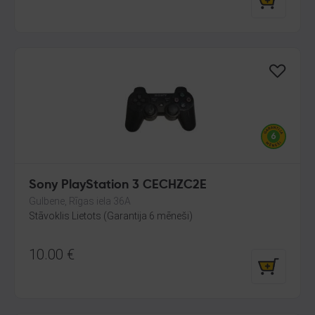
Sony PlayStation 3 CECHZC2E
Gulbene, Rīgas iela 36A
Stāvoklis Lietots (Garantija 6 mēneši)
10.00
€