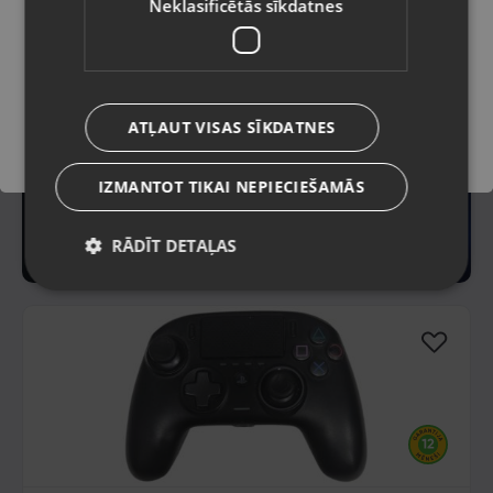
Neklasificētās sīkdatnes
Saglabāt
ATĻAUT VISAS SĪKDATNES
IZMANTOT TIKAI NEPIECIEŠAMĀS
RĀDĪT DETAĻAS