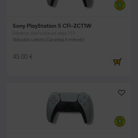
Sony PlayStation 5 CFI-ZCT1W
Rēzekne, Atbrīvošanas aleja 119
Stāvoklis Lietots (Garantija 6 mēneši)
45.00
€