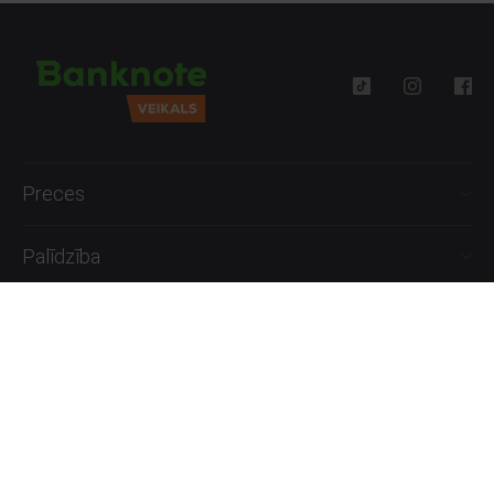
Preces
Palīdzība
Informācija
+371 27777762
P.-Pk. 09:00 - 18:00