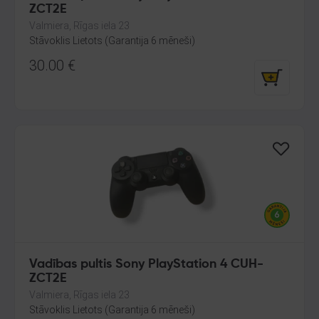
ZCT2E
Valmiera, Rīgas iela 23
Stāvoklis Lietots (Garantija 6 mēneši)
30.00
€
Vadības pultis Sony PlayStation 4 CUH-
ZCT2E
Valmiera, Rīgas iela 23
Stāvoklis Lietots (Garantija 6 mēneši)