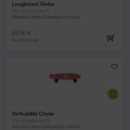
Longboard Globe
Rīga, Brīvības iela 90
Stāvoklis Lietots (Garantija 6 mēneši)
65.00
€
No
2.96
€
/mēn.
Skrituļdēlis Choke
Rīga, Nīcgales iela 2b
Stāvoklis Lietots (Garantija 6 mēneši)