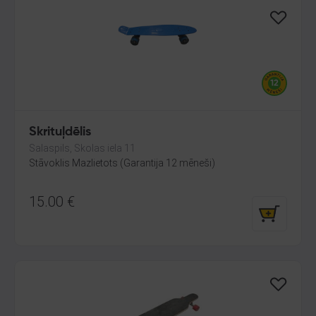
Skrituļdēlis
Salaspils, Skolas iela 11
Stāvoklis Mazlietots (Garantija 12 mēneši)
15.00
€