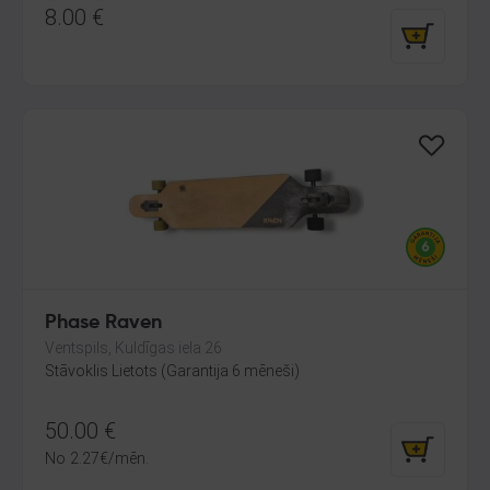
8.00
€
Phase Raven
Ventspils, Kuldīgas iela 26
Stāvoklis Lietots (Garantija 6 mēneši)
50.00
€
No
2.27
€
/mēn.