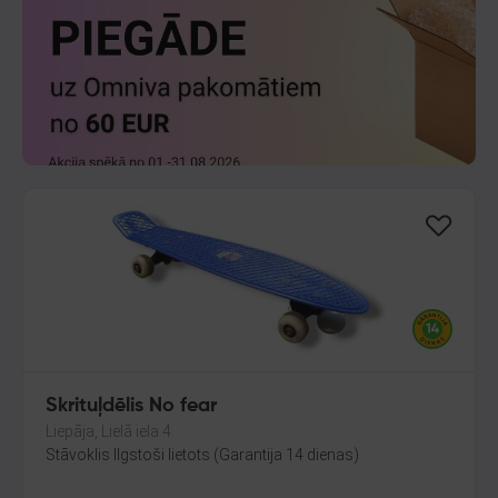
Skrituļdēlis No fear
Liepāja, Lielā iela 4
Stāvoklis Ilgstoši lietots (Garantija 14 dienas)