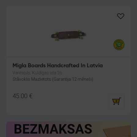
Migla Boards Handcrafted In Latvia
Ventspils, Kuldīgas iela 26
Stāvoklis Mazlietots (Garantija 12 mēneši)
45.00
€