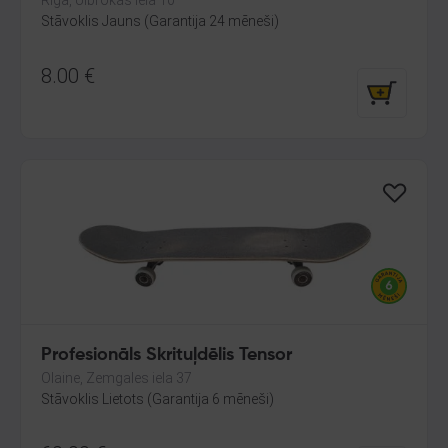
Rīga, Ulbrokas iela 10
Stāvoklis Jauns (Garantija 24 mēneši)
8.00
€
Profesionāls Skrituļdēlis Tensor
Olaine, Zemgales iela 37
Stāvoklis Lietots (Garantija 6 mēneši)