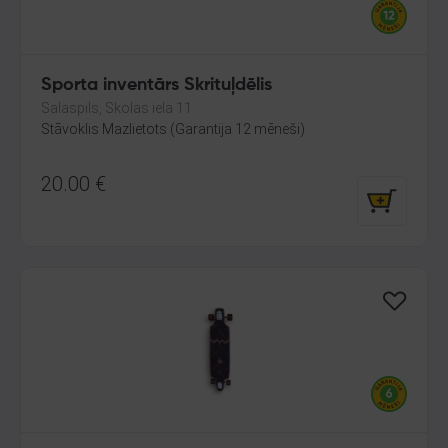
Sporta inventārs Skrituļdēlis
Salaspils, Skolas iela 11
Stāvoklis Mazlietots (Garantija 12 mēneši)
20.00
€