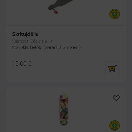
Skrituļdēlis
Valmiera, Cēsu iela 11
Stāvoklis Lietots (Garantija 6 mēneši)
15.00
€