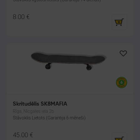
8.00
€
Skritudēlis SK8MAFIA
Rīga, Nīcgales iela 2b
Stāvoklis Lietots (Garantija 6 mēneši)
45.00
€