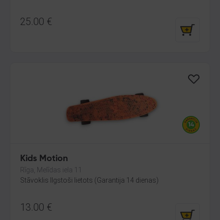
25.00
€
Kids Motion
Rīga, Melīdas iela 11
Stāvoklis Ilgstoši lietots (Garantija 14 dienas)
13.00
€