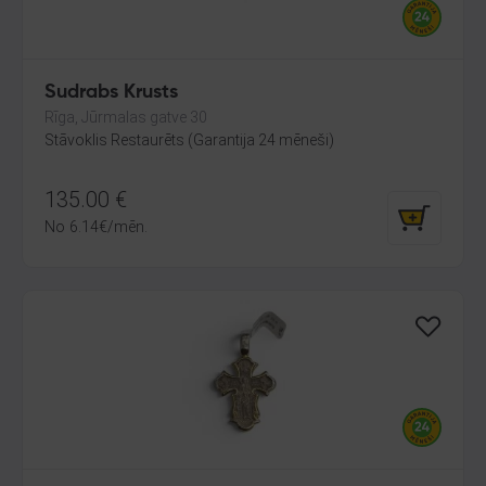
Sudrabs Krusts
Rīga, Jūrmalas gatve 30
Stāvoklis Restaurēts (Garantija 24 mēneši)
135.00
€
No
6.14
€
/mēn.