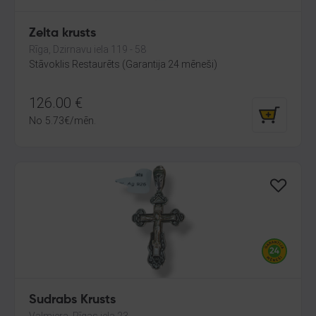
Zelta krusts
Rīga, Dzirnavu iela 119 - 58
Stāvoklis Restaurēts (Garantija 24 mēneši)
126.00
€
No
5.73
€
/mēn.
Sudrabs Krusts