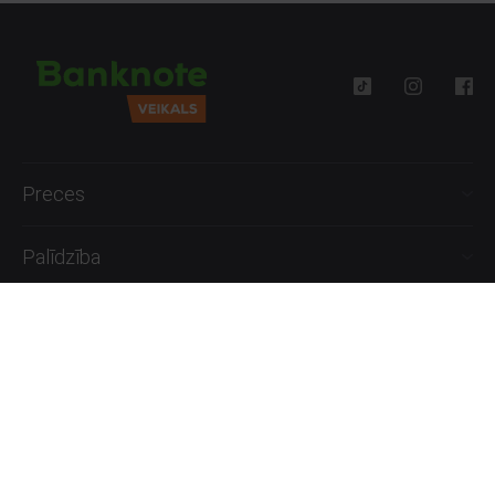
Preces
Palīdzība
Informācija
+371 27777762
P.-Pk. 09:00 - 18:00