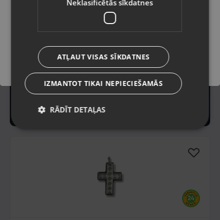
Neklasificētās sīkdatnes
Saglabāt
ATĻAUT VISAS SĪKDATNES
IZMANTOT TIKAI NEPIECIEŠAMĀS
RĀDĪT DETAĻAS