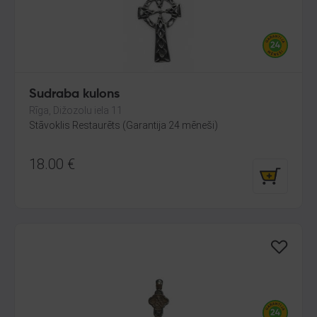
Sudraba kulons
Rīga, Dižozolu iela 11
Stāvoklis Restaurēts (Garantija 24 mēneši)
18.00
€