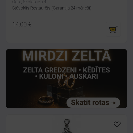
Ogre, Skolas iela 4
Stāvoklis Restaurēts (Garantija 24 mēneši)
14.00
€