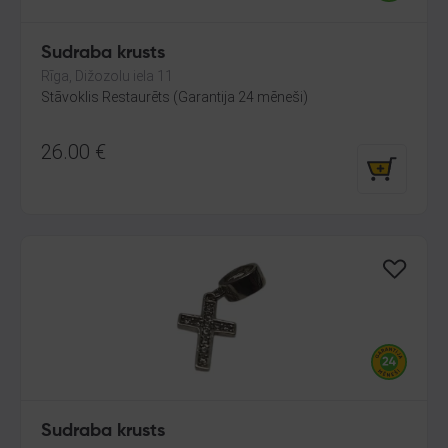
Sudraba krusts
Rīga, Dižozolu iela 11
Stāvoklis Restaurēts (Garantija 24 mēneši)
26.00
€
Sudraba krusts