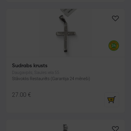
Sudrabs krusts
Daugavpils, Saules iela 55
Stāvoklis Restaurēts (Garantija 24 mēneši)
27.00
€