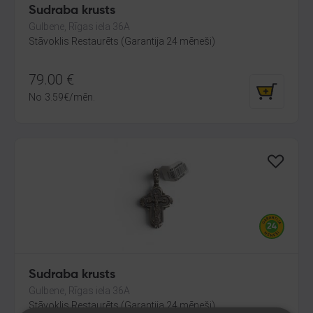
Sudraba krusts
Gulbene, Rīgas iela 36A
Stāvoklis Restaurēts (Garantija 24 mēneši)
79.00
€
No
3.59
€
/mēn.
Sudraba krusts
Gulbene, Rīgas iela 36A
Stāvoklis Restaurēts (Garantija 24 mēneši)