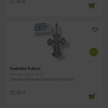
21.00
€
Sudrabs Kulons
Valmiera, Rīgas iela 23
Stāvoklis Restaurēts (Garantija 24 mēneši)
22.00
€