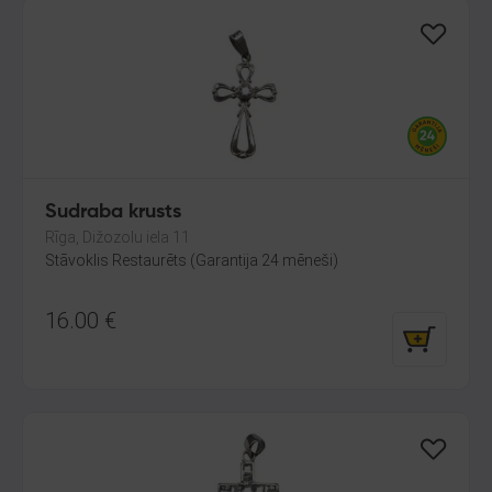
Sudraba krusts
Rīga, Dižozolu iela 11
Stāvoklis Restaurēts (Garantija 24 mēneši)
16.00
€