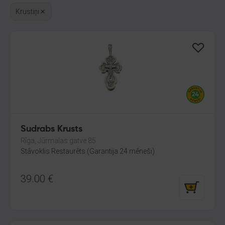
Krustiņi
Sudrabs Krusts
Rīga, Jūrmalas gatve 85
Stāvoklis Restaurēts (Garantija 24 mēneši)
39.00
€