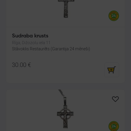
Sudraba krusts
Rīga, Dižozolu iela 11
Stāvoklis Restaurēts (Garantija 24 mēneši)
30.00
€