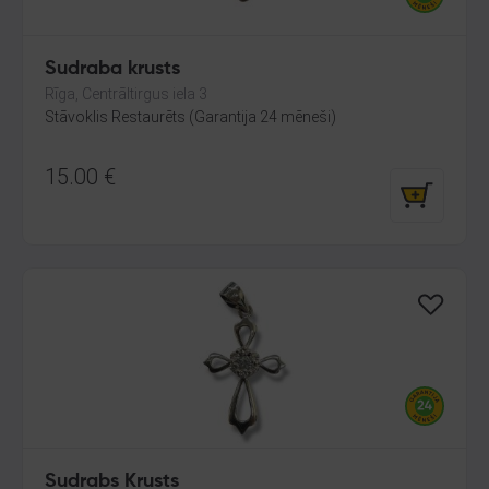
Sudraba krusts
Rīga, Centrāltirgus iela 3
Stāvoklis Restaurēts (Garantija 24 mēneši)
15.00
€
Sudrabs Krusts