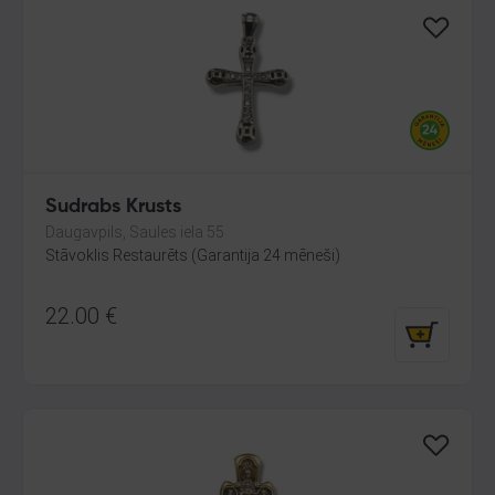
Sudrabs Krusts
Daugavpils, Saules iela 55
Stāvoklis Restaurēts (Garantija 24 mēneši)
22.00
€