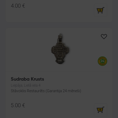
4.00
€
Sudraba Krusts
Liepāja, Lielā iela 4
Stāvoklis Restaurēts (Garantija 24 mēneši)
5.00
€