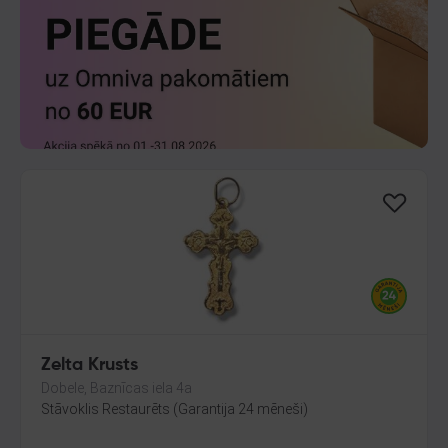
Zelta Krusts
Dobele, Baznīcas iela 4a
Stāvoklis Restaurēts (Garantija 24 mēneši)