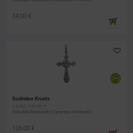
34.00
€
Sudraba Krusts
Liepāja, Lielā iela 4
Stāvoklis Restaurēts (Garantija 24 mēneši)
126.00
€