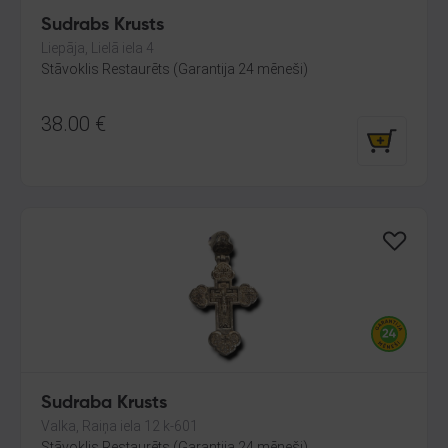
Sudrabs Krusts
Liepāja, Lielā iela 4
Stāvoklis Restaurēts (Garantija 24 mēneši)
38.00
€
Sudraba Krusts
Valka, Raiņa iela 12 k-601
Stāvoklis Restaurēts (Garantija 24 mēneši)