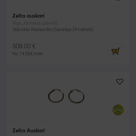
Zelta auskari
Rīga, Jūrmalas gatve 85
Stāvoklis Restaurēts (Garantija 24 mēneši)
308.00
€
No
14.00
€
/mēn.
Zelta Auskari