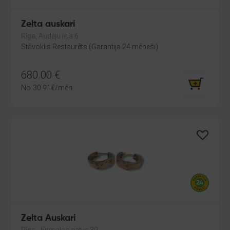
Zelta auskari
Rīga, Audēju iela 6
Stāvoklis Restaurēts (Garantija 24 mēneši)
680.00
€
No
30.91
€
/mēn.
Zelta Auskari