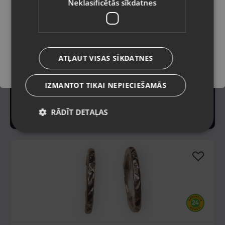
Neklasificētās sīkdatnes
Saglabāt
ATĻAUT VISAS SĪKDATNES
IZMANTOT TIKAI NEPIECIEŠAMĀS
RĀDĪT DETAĻAS