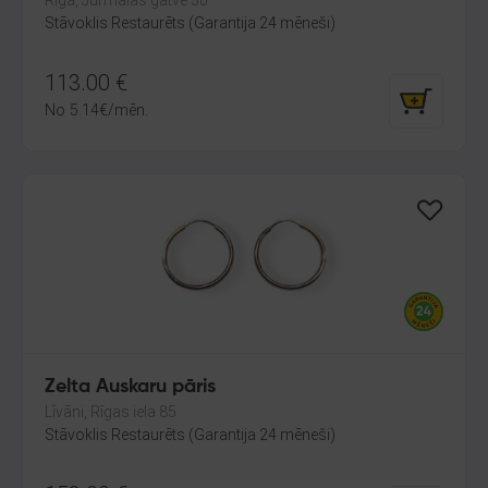
Rīga, Jūrmalas gatve 30
Stāvoklis Restaurēts (Garantija 24 mēneši)
113.00
€
No
5.14
€
/mēn.
Zelta Auskaru pāris
Līvāni, Rīgas iela 85
Stāvoklis Restaurēts (Garantija 24 mēneši)