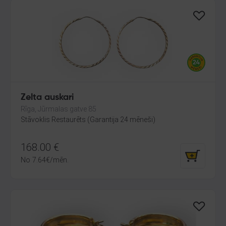
Zelta auskari
Rīga, Jūrmalas gatve 85
Stāvoklis Restaurēts (Garantija 24 mēneši)
168.00
€
No
7.64
€
/mēn.