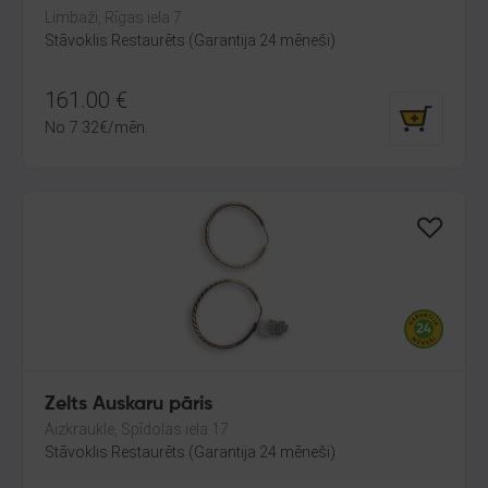
Limbaži, Rīgas iela 7
Stāvoklis Restaurēts (Garantija 24 mēneši)
161.00
€
No
7.32
€
/mēn.
Zelts Auskaru pāris
Aizkraukle, Spīdolas iela 17
Stāvoklis Restaurēts (Garantija 24 mēneši)