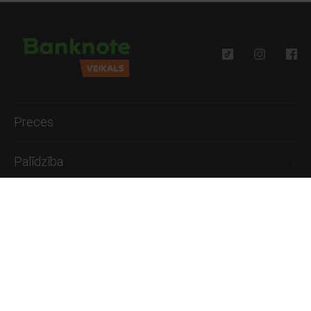
Preces
Palīdzība
Informācija
+371 27777762
P.-Pk. 09:00 - 18:00