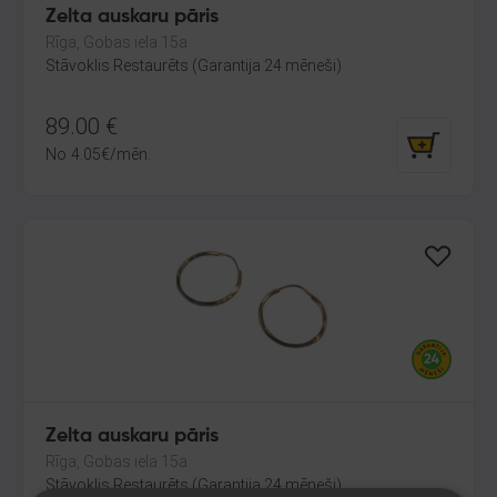
Zelta auskaru pāris
Rīga, Gobas iela 15a
Stāvoklis Restaurēts (Garantija 24 mēneši)
89.00
€
No
4.05
€
/mēn.
Zelta auskaru pāris
Rīga, Gobas iela 15a
Stāvoklis Restaurēts (Garantija 24 mēneši)