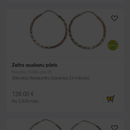
Zelta auskaru pāris
Bauska, Salātu iela 29
Stāvoklis Restaurēts (Garantija 24 mēneši)
128.00
€
No
5.82
€
/mēn.