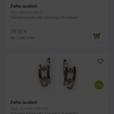
Zelta auskari
Rīga, Melnsila iela 22
Stāvoklis Restaurēts (Garantija 24 mēneši)
79.00
€
No
3.59
€
/mēn.
Zelta auskari
Rīga, Jūrmalas gatve 85
Stāvoklis Restaurēts (Garantija 24 mēneši)