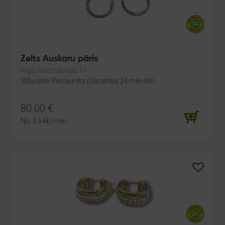
Zelts Auskaru pāris
Rīga, Dižozolu iela 11
Stāvoklis Restaurēts (Garantija 24 mēneši)
80.00
€
No
3.64
€
/mēn.