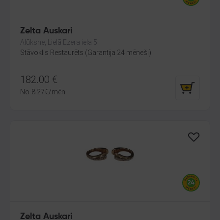
Zelta Auskari
Alūksne, Lielā Ezera iela 5
Stāvoklis Restaurēts (Garantija 24 mēneši)
182.00
€
No
8.27
€
/mēn.
Zelta Auskari