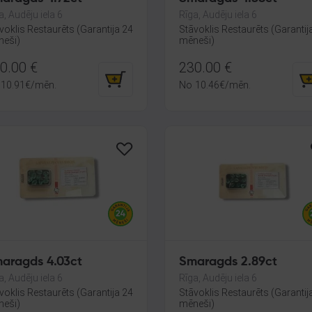
a, Audēju iela 6
Rīga, Audēju iela 6
voklis Restaurēts (Garantija 24
Stāvoklis Restaurēts (Garantij
eši)
mēneši)
0.00
€
230.00
€
10.91
€
/mēn.
No
10.46
€
/mēn.
aragds 4.03ct
Smaragds 2.89ct
a, Audēju iela 6
Rīga, Audēju iela 6
voklis Restaurēts (Garantija 24
Stāvoklis Restaurēts (Garantij
eši)
mēneši)