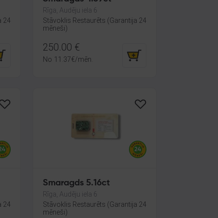
Rīga, Audēju iela 6
a 24
Stāvoklis Restaurēts (Garantija 24
mēneši)
250.00
€
No
11.37
€
/mēn.
Smaragds 5.16ct
Rīga, Audēju iela 6
a 24
Stāvoklis Restaurēts (Garantija 24
mēneši)