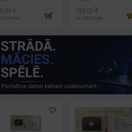
5.00
€
195.00
€
9.32
€
/mēn.
No
8.87
€
/mēn.