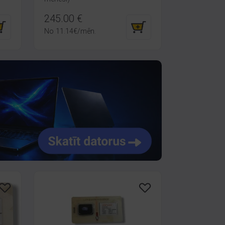
245.00
€
No
11.14
€
/mēn.