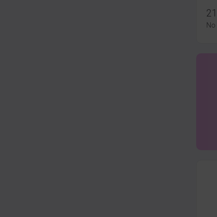
21
No