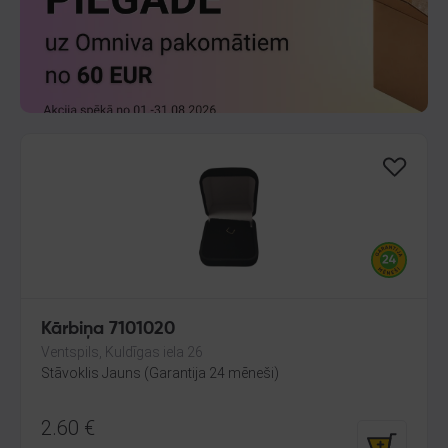
Kārbiņa 7101020
Ventspils, Kuldīgas iela 26
Stāvoklis Jauns (Garantija 24 mēneši)
2.60
€