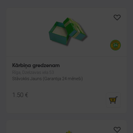
Kārbiņa gredzenam
Rīga, Dzelzavas iela 53
Stāvoklis Jauns (Garantija 24 mēneši)
1.50
€