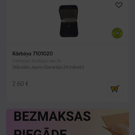
Kārbiņa 7101020
Ventspils, Kuldīgas iela 26
Stāvoklis Jauns (Garantija 24 mēneši)
2.60
€