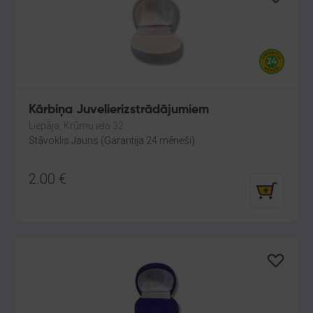
Kārbiņa Juvelierizstrādājumiem
Liepāja, Krūmu iela 32
Stāvoklis Jauns (Garantija 24 mēneši)
2.00
€