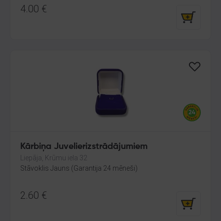
4.00
€
Kārbiņa Juvelierizstrādājumiem
Liepāja, Krūmu iela 32
Stāvoklis Jauns (Garantija 24 mēneši)
2.60
€