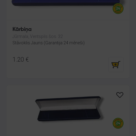
Kārbiņa
Jūrmala, Ventspils šos. 32
Stāvoklis Jauns (Garantija 24 mēneši)
1.20
€