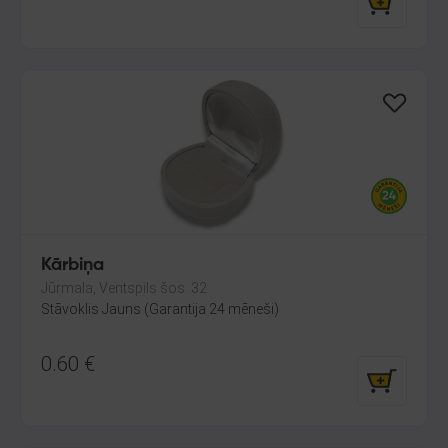
Kārbiņa
Jūrmala, Ventspils šos. 32
Stāvoklis Jauns (Garantija 24 mēneši)
0.60
€