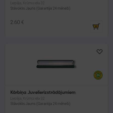
Liepāja, Krūmu iela 32
Stāvoklis Jauns (Garantija 24 mēneši)
2.60
€
Kārbiņa Juvelierizstrādājumiem
Liepāja, Krūmu iela 32
Stāvoklis Jauns (Garantija 24 mēneši)