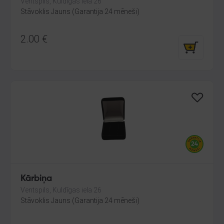
Ventspils, Kuldīgas iela 26
Stāvoklis Jauns (Garantija 24 mēneši)
2.00
€
Kārbiņa
Ventspils, Kuldīgas iela 26
Stāvoklis Jauns (Garantija 24 mēneši)