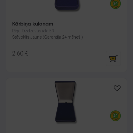
Kārbiņa kulonam
Rīga, Dzelzavas iela 53
Stāvoklis Jauns (Garantija 24 mēneši)
2.60
€