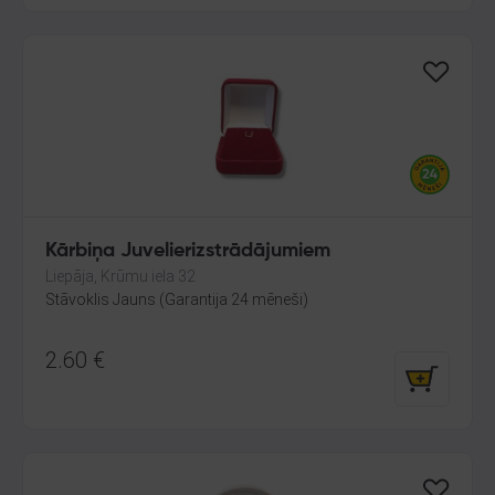
Kārbiņa Juvelierizstrādājumiem
Liepāja, Krūmu iela 32
Stāvoklis Jauns (Garantija 24 mēneši)
2.60
€