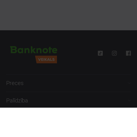
Preces
Palīdzība
Informācija