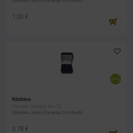
Stāvoklis Jauns (Garantija 24 mēneši)
1.20
€
Kārbiņa
Jūrmala, Ventspils šos. 32
Stāvoklis Jauns (Garantija 24 mēneši)
0.78
€