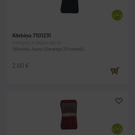
Kārbiņa 7101231
Ventspils, Kuldīgas iela 26
Stāvoklis Jauns (Garantija 24 mēneši)
2.60
€