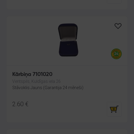
Kārbiņa 7101020
Ventspils, Kuldīgas iela 26
Stāvoklis Jauns (Garantija 24 mēneši)
2.60
€