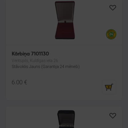
Kārbiņa 7101130
Ventspils, Kuldīgas iela 26
Stāvoklis Jauns (Garantija 24 mēneši)
6.00
€