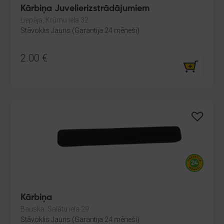
Kārbiņa Juvelierizstrādājumiem
Liepāja, Krūmu iela 32
Stāvoklis Jauns (Garantija 24 mēneši)
2.00
€
Kārbiņa
Bauska, Salātu iela 29
Stāvoklis Jauns (Garantija 24 mēneši)