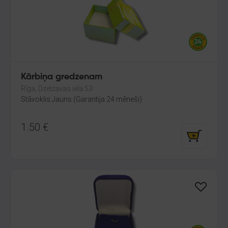
Kārbiņa gredzenam
Rīga, Dzelzavas iela 53
Stāvoklis Jauns (Garantija 24 mēneši)
1.50
€