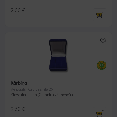
2.00
€
Kārbiņa
Ventspils, Kuldīgas iela 26
Stāvoklis Jauns (Garantija 24 mēneši)
2.60
€