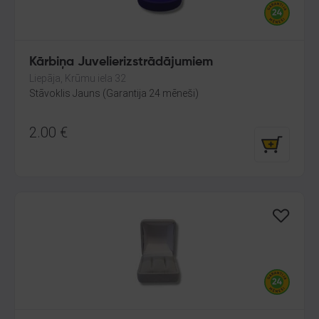
Kārbiņa Juvelierizstrādājumiem
Liepāja, Krūmu iela 32
Stāvoklis Jauns (Garantija 24 mēneši)
2.00
€