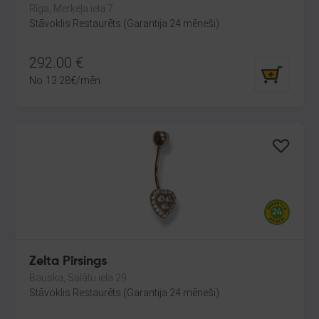
Rīga, Merķeļa iela 7
Stāvoklis Restaurēts (Garantija 24 mēneši)
292.00
€
No
13.28
€
/mēn.
Zelta Pīrsings
Bauska, Salātu iela 29
Stāvoklis Restaurēts (Garantija 24 mēneši)