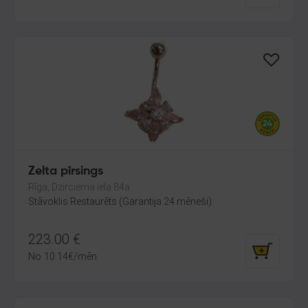
Zelta pīrsings
Rīga, Dzirciema iela 84a
Stāvoklis Restaurēts (Garantija 24 mēneši)
223.00
€
No
10.14
€
/mēn.