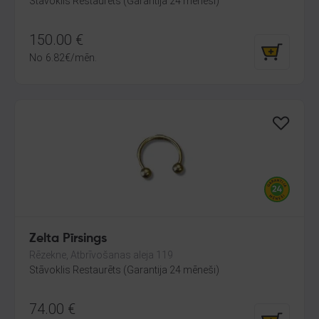
Stāvoklis Restaurēts (Garantija 24 mēneši)
150.00
€
No
6.82
€
/mēn.
Zelta Pīrsings
Rēzekne, Atbrīvošanas aleja 119
Stāvoklis Restaurēts (Garantija 24 mēneši)
74.00
€