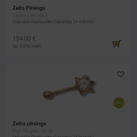
Zelts Pīrsings
Saldus, Lielā iela 2
Stāvoklis Restaurēts (Garantija 24 mēneši)
134.00
€
No
6.09
€
/mēn.
Zelta pīrsings
Rīga, Nīcgales iela 2b