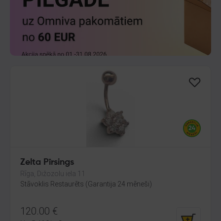
Zelta Pīrsings
Rīga, Dižozolu iela 11
Stāvoklis Restaurēts (Garantija 24 mēneši)
120.00
€