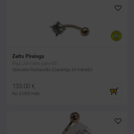
Zelts Pīrsings
Rīga, Jūrmalas gatve 85
Stāvoklis Restaurēts (Garantija 24 mēneši)
133.00
€
No
6.05
€
/mēn.