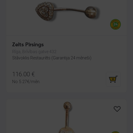
Zelts Pīrsings
Rīga, Brīvības gatve 432
Stāvoklis Restaurēts (Garantija 24 mēneši)
116.00
€
No
5.27
€
/mēn.