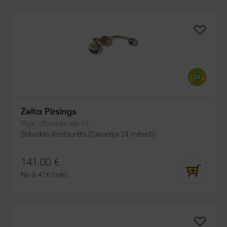
Zelta Pīrsings
Rīga, Ulbrokas iela 10
Stāvoklis Restaurēts (Garantija 24 mēneši)
141.00
€
No
6.41
€
/mēn.