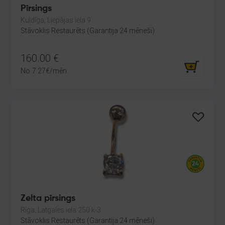
Pīrsings
Kuldīga, Liepājas iela 9
Stāvoklis Restaurēts (Garantija 24 mēneši)
160.00
€
No
7.27
€
/mēn.
Zelta pīrsings
Rīga, Latgales iela 250 k-3
Stāvoklis Restaurēts (Garantija 24 mēneši)