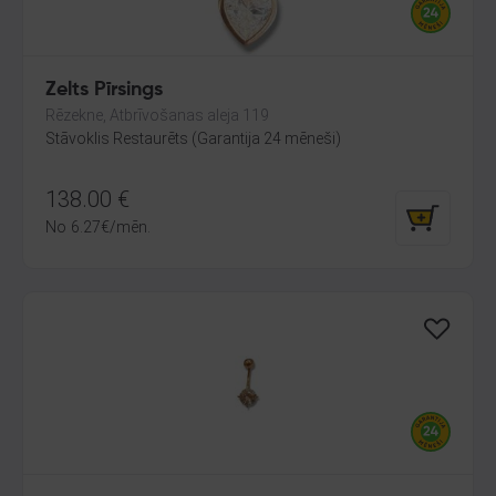
Zelts Pīrsings
Rēzekne, Atbrīvošanas aleja 119
Stāvoklis Restaurēts (Garantija 24 mēneši)
138.00
€
No
6.27
€
/mēn.