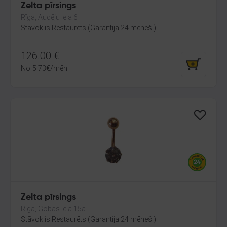
Zelta pīrsings
Rīga, Audēju iela 6
Stāvoklis Restaurēts (Garantija 24 mēneši)
126.00
€
No
5.73
€
/mēn.
Zelta pīrsings
Rīga, Gobas iela 15a
Stāvoklis Restaurēts (Garantija 24 mēneši)