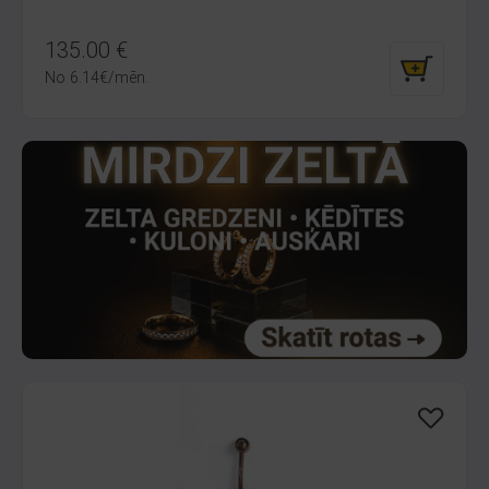
135.00
€
No
6.14
€
/mēn.