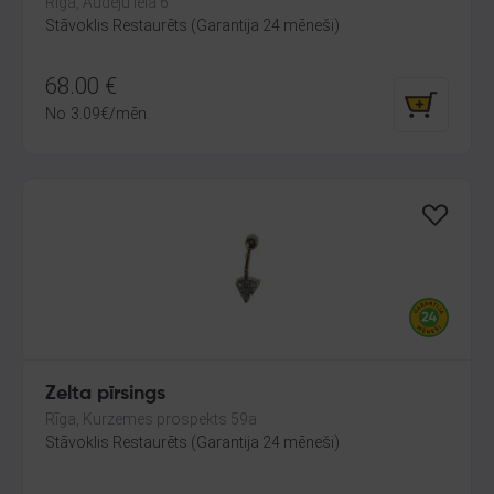
Rīga, Audēju iela 6
Stāvoklis Restaurēts (Garantija 24 mēneši)
68.00
€
No
3.09
€
/mēn.
Zelta pīrsings
Rīga, Kurzemes prospekts 59a
Stāvoklis Restaurēts (Garantija 24 mēneši)