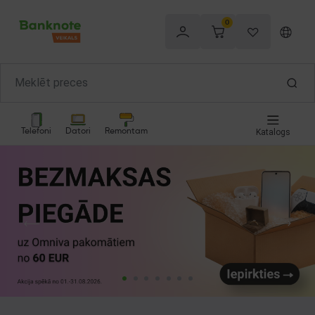
0
Telefoni
Datori
Remontam
Katalogs