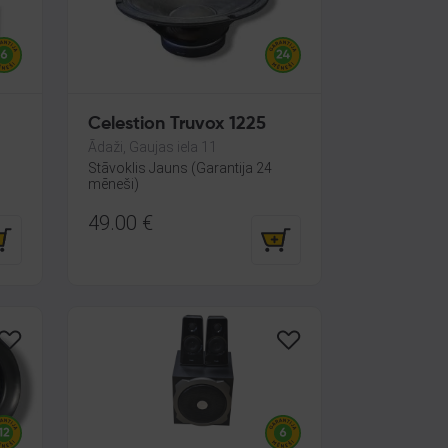
Celestion Truvox 1225
Ādaži, Gaujas iela 11
Stāvoklis Jauns (Garantija 24
mēneši)
49.00
€