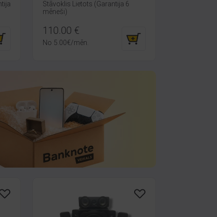
tija
Stāvoklis Lietots (Garantija 6
mēneši)
110.00
€
No
5.00
€
/mēn.