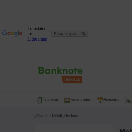
Telefonai
Kompiuteriai
Remontui
Pradžia
Mobilieji telefonai
Mobi