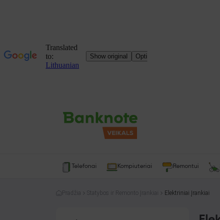
Telefonai
Kompiuteriai
Remontui
Pradžia
Statybos ir Remonto Įrankiai
Elektriniai Įrankiai
Elek