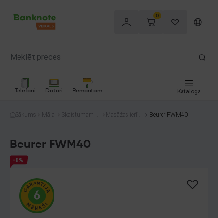
0
Telefoni
Datori
Remontam
Katalogs
Sākums
Mājai
Skaistumam u
Masāžas ierīce
Beurer FWM40
n veselībai
s
Beurer FWM40
-8%