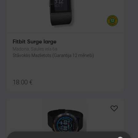
Fitbit Surge large
Madona, Saules iela 6a
Stāvoklis Mazlietots (Garantija 12 mēneši)
18.00
€