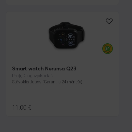
Smart watch Nerunsa Q23
Preiļi, Daugavpils iela 2
Stāvoklis Jauns (Garantija 24 mēneši)
11.00
€