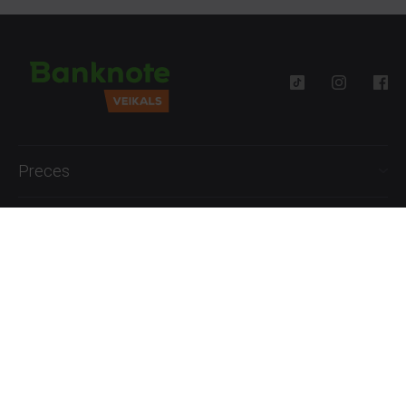
Preces
Palīdzība
Informācija
+371 27777762
P.-Pk. 09:00 - 18:00