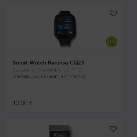
Smart Watch Nerunsa CQ23
Daugavpils, 18.novembra iela 171-31
Stāvoklis Jauns (Garantija 24 mēneši)
13.00
€