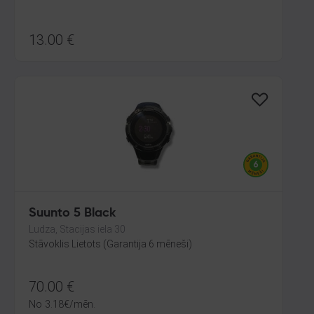
13.00
€
Suunto 5 Black
Ludza, Stacijas iela 30
Stāvoklis Lietots (Garantija 6 mēneši)
70.00
€
No
3.18
€
/mēn.