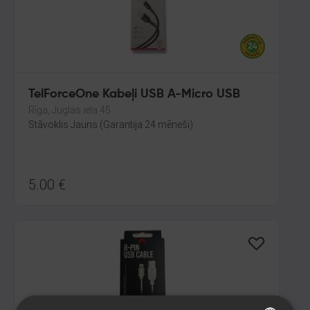
TelForceOne Kabeļi USB A-Micro USB
Rīga, Juglas iela 45
Stāvoklis Jauns (Garantija 24 mēneši)
5.00
€