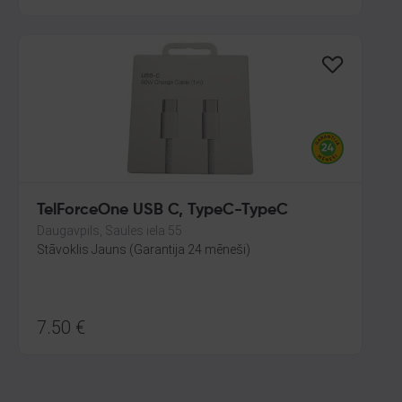
TelForceOne USB C, TypeC-TypeC
Daugavpils, Saules iela 55
Stāvoklis Jauns (Garantija 24 mēneši)
7.50
€