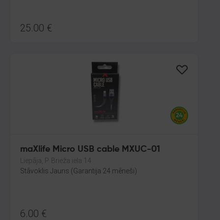
25.00
€
maXlife Micro USB cable MXUC-01
Liepāja, P. Brieža iela 14
Stāvoklis Jauns (Garantija 24 mēneši)
6.00
€