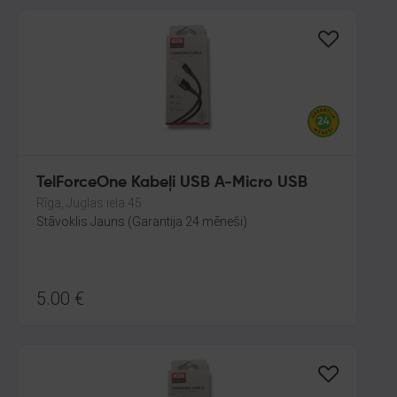
TelForceOne Kabeļi USB A-Micro USB
Rīga, Juglas iela 45
Stāvoklis Jauns (Garantija 24 mēneši)
5.00
€