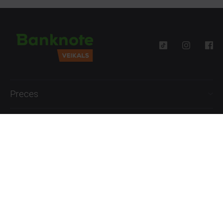
Preces
Palīdzība
Informācija
+371 27777762
P.-Pk. 09:00 - 18:00