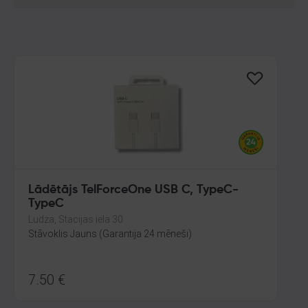
Lādētājs TelForceOne USB C, TypeC-
TypeC
Ludza, Stacijas iela 30
Stāvoklis Jauns (Garantija 24 mēneši)
7.50
€