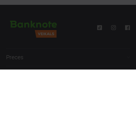
Preces
Palīdzība
Informācija
+371 27777762
P.-Pk. 09:00 - 18:00