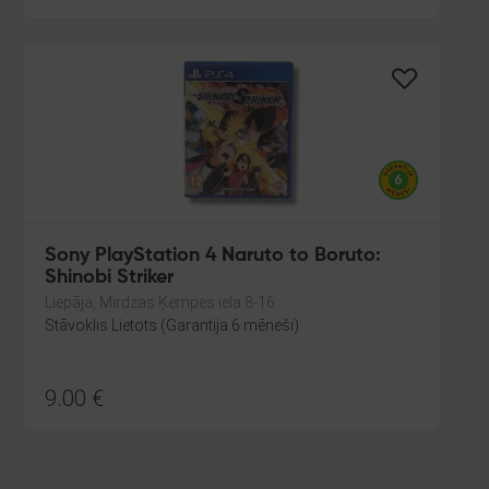
Sony PlayStation 4 Naruto to Boruto:
Shinobi Striker
Liepāja, Mirdzas Ķempes iela 8-16
Stāvoklis Lietots (Garantija 6 mēneši)
9.00
€