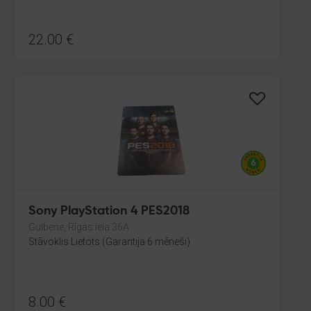
22.00
€
Sony PlayStation 4 PES2018
Gulbene, Rīgas iela 36A
Stāvoklis Lietots (Garantija 6 mēneši)
8.00
€