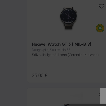
Huawei Watch GT 3 ( MIL-B19)
Daugavpils, Saules iela 55
Stāvoklis Ilgstoši lietots (Garantija 14 dienas)
35.00
€