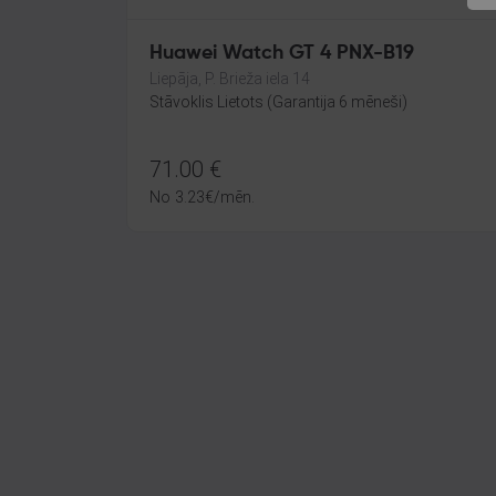
Huawei Watch GT 4 PNX-B19
Liepāja, P. Brieža iela 14
Stāvoklis Lietots (Garantija 6 mēneši)
71.00
€
No
3.23
€
/mēn.