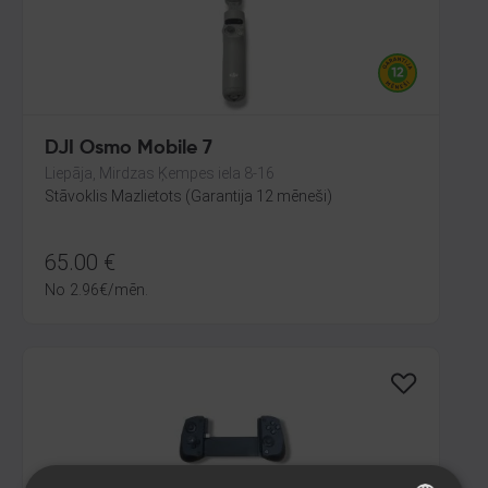
DJI Osmo Mobile 7
Liepāja, Mirdzas Ķempes iela 8-16
Stāvoklis Mazlietots (Garantija 12 mēneši)
65.00
€
No
2.96
€
/mēn.