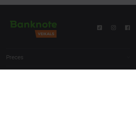
Preces
Palīdzība
Informācija
+371 27777762
P.-Pk. 09:00 - 18:00