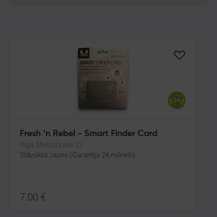
Fresh ‘n Rebel - Smart Finder Card
Rīga, Melnsila iela 22
Stāvoklis Jauns (Garantija 24 mēneši)
7.00
€