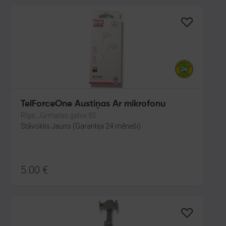
TelForceOne Austiņas Ar mikrofonu
Rīga, Jūrmalas gatve 85
Stāvoklis Jauns (Garantija 24 mēneši)
5.00
€