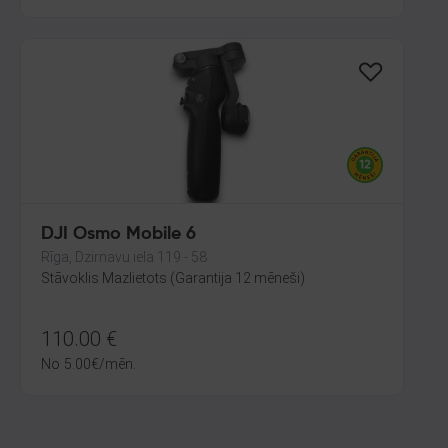
DJI Osmo Mobile 6
Rīga, Dzirnavu iela 119 - 58
Stāvoklis Mazlietots (Garantija 12 mēneši)
110.00
€
No
5.00
€
/mēn.