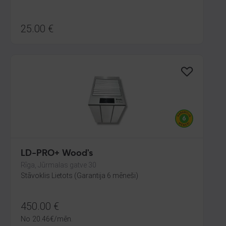
25.00
€
LD-PRO+ Wood's
Rīga, Jūrmalas gatve 30
Stāvoklis Lietots (Garantija 6 mēneši)
450.00
€
No
20.46
€
/mēn.