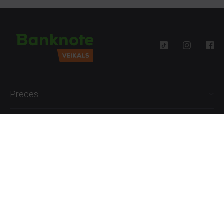
Preces
Palīdzība
Informācija
+371 27777762
P.-Pk. 09:00 - 18:00