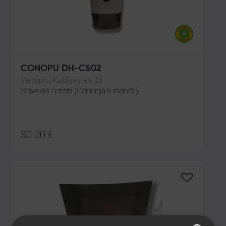
CONOPU DH-CS02
Ventspils, Kuldīgas iela 26
Stāvoklis Lietots (Garantija 6 mēneši)
30.00
€