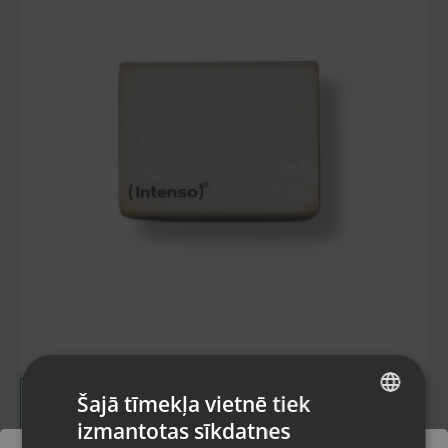
Šajā tīmekļa vietnē tiek
izmantotas sīkdatnes
LATVIAN