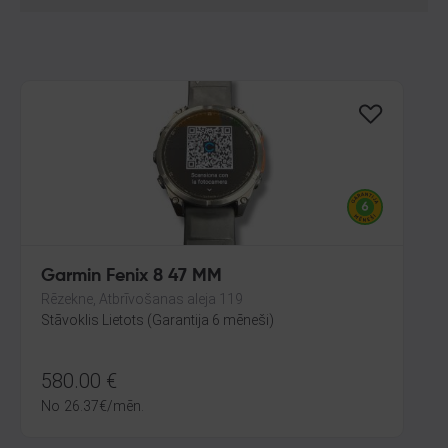
Garmin Fenix 8 47 MM
Rēzekne, Atbrīvošanas aleja 119
Stāvoklis Lietots (Garantija 6 mēneši)
580.00
€
No
26.37
€
/mēn.