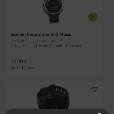
Garmin Forerunner 645 Music
Rēzekne, Atbrīvošanas aleja 119
Stāvoklis Ilgstoši lietots (Garantija 14 dienas)
69.00
€
No
3.14
€
/mēn.