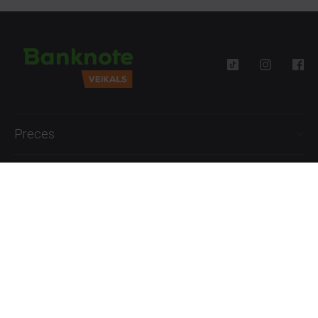
Preces
Palīdzība
Informācija
+371 27777762
P.-Pk. 09:00 - 18:00