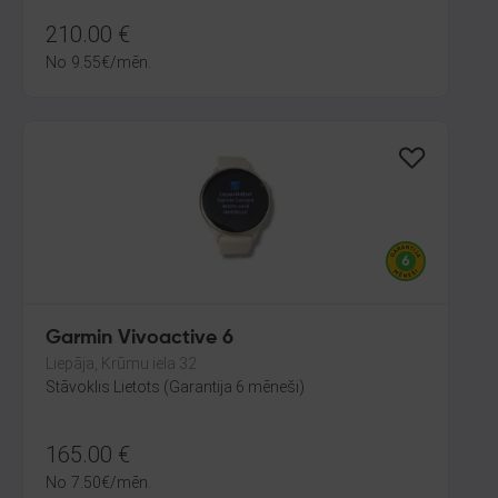
210.00
€
No
9.55
€
/mēn.
Garmin Vivoactive 6
Liepāja, Krūmu iela 32
Stāvoklis Lietots (Garantija 6 mēneši)
165.00
€
No
7.50
€
/mēn.