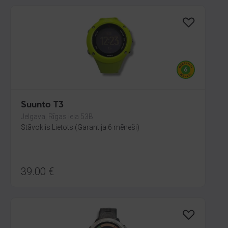
Suunto T3
Jelgava, Rīgas iela 53B
Stāvoklis Lietots (Garantija 6 mēneši)
39.00
€