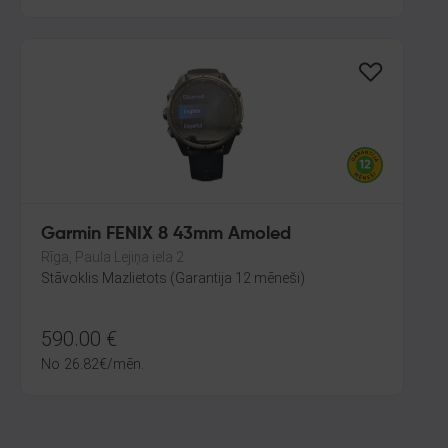
Garmin FENIX 8 43mm Amoled
Rīga, Paula Lejiņa iela 2
Stāvoklis Mazlietots (Garantija 12 mēneši)
590.00
€
No
26.82
€
/mēn.