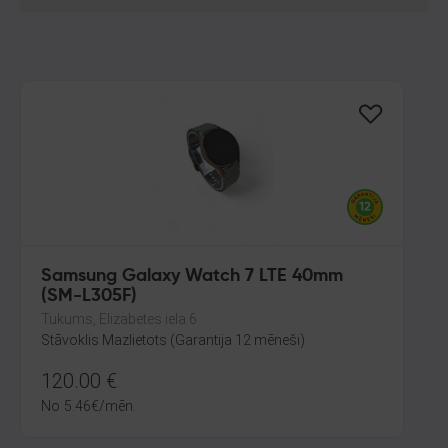
Samsung Galaxy Watch 7 LTE 40mm
(SM-L305F)
Tukums, Elizabetes iela 6
Stāvoklis Mazlietots (Garantija 12 mēneši)
120.00
€
No
5.46
€
/mēn.