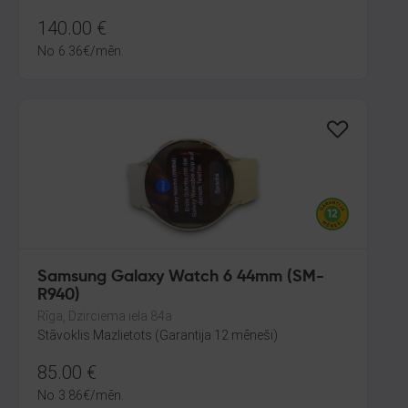
140.00
€
No
6.36
€
/mēn.
Samsung Galaxy Watch 6 44mm (SM-
R940)
Rīga, Dzirciema iela 84a
Stāvoklis Mazlietots (Garantija 12 mēneši)
85.00
€
No
3.86
€
/mēn.