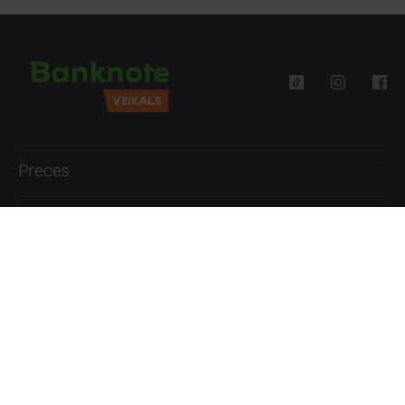
Preces
Palīdzība
Informācija
+371 27777762
P.-Pk. 09:00 - 18:00