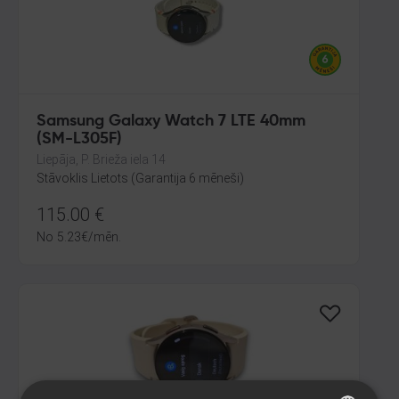
Samsung Galaxy Watch 7 LTE 40mm
(SM-L305F)
Liepāja, P. Brieža iela 14
Stāvoklis Lietots (Garantija 6 mēneši)
115.00
€
No
5.23
€
/mēn.