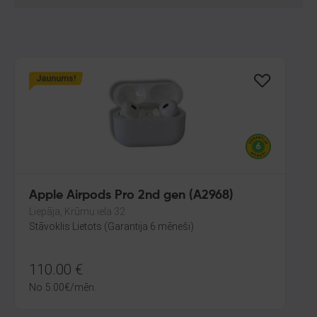
Jaunums!
Apple Airpods Pro 2nd gen (A2968)
Liepāja, Krūmu iela 32
Stāvoklis Lietots (Garantija 6 mēneši)
110.00
€
No
5.00
€
/mēn.