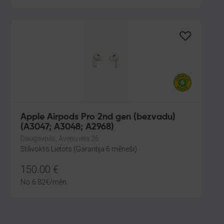
Apple Airpods Pro 2nd gen (bezvadu)
(A3047; A3048; A2968)
Daugavpils, Aveņu iela 26
Stāvoklis Lietots (Garantija 6 mēneši)
150.00
€
No
6.82
€
/mēn.