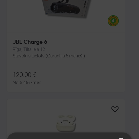
JBL Charge 6
Rīga, Tilta iela 12
Stāvoklis Lietots (Garantija 6 mēneši)
120.00
€
No
5.46
€
/mēn.