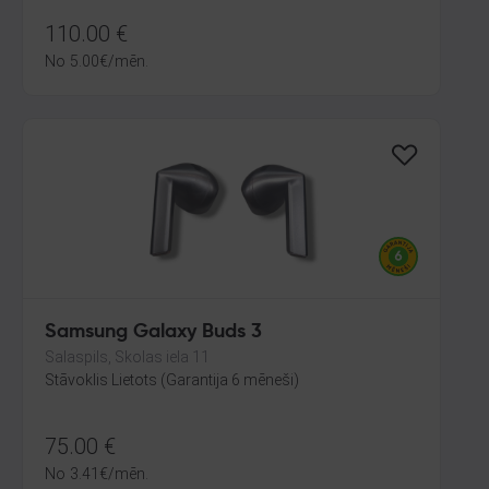
110.00
€
No
5.00
€
/mēn.
Samsung Galaxy Buds 3
Salaspils, Skolas iela 11
Stāvoklis Lietots (Garantija 6 mēneši)
75.00
€
No
3.41
€
/mēn.