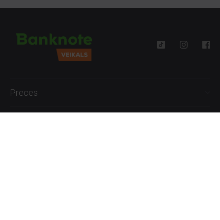
Preces
Palīdzība
Informācija
+371 27777762
P.-Pk. 09:00 - 18:00