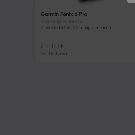
Garmin Fenix 6 Pro
Rīga, Latgales iela 243
Stāvoklis Lietots (Garantija 6 mēneši)
210.00
€
No
9.55
€
/mēn.