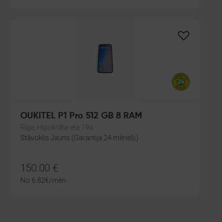
OUKITEL P1 Pro 512 GB 8 RAM
Rīga, Hipokrāta iela 19a
Stāvoklis Jauns (Garantija 24 mēneši)
150.00
€
No
6.82
€
/mēn.