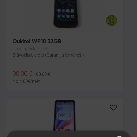
Oukitel WP18 32GB
Liepāja, Lielā iela 4
Stāvoklis Lietots (Garantija 6 mēneši)
90.00
€
100.00
€
No
4.09
€
/mēn.