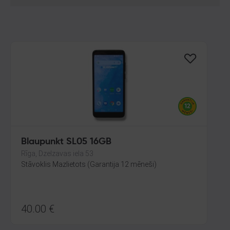
Blaupunkt SL05 16GB
Rīga, Dzelzavas iela 53
Stāvoklis Mazlietots (Garantija 12 mēneši)
40.00
€