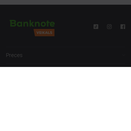
Preces
Palīdzība
Informācija
+371 27777762
P.-Pk. 09:00 - 18:00