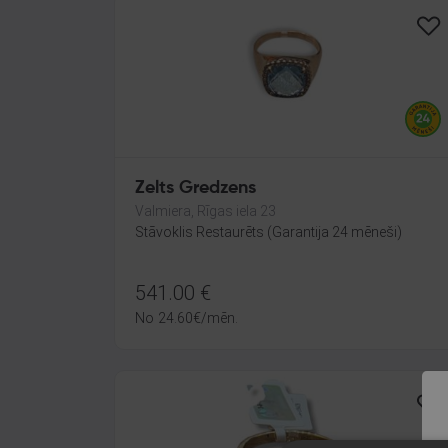
Zelts Gredzens
Valmiera, Rīgas iela 23
Stāvoklis Restaurēts (Garantija 24 mēneši)
541.00
€
No
24.60
€
/mēn.