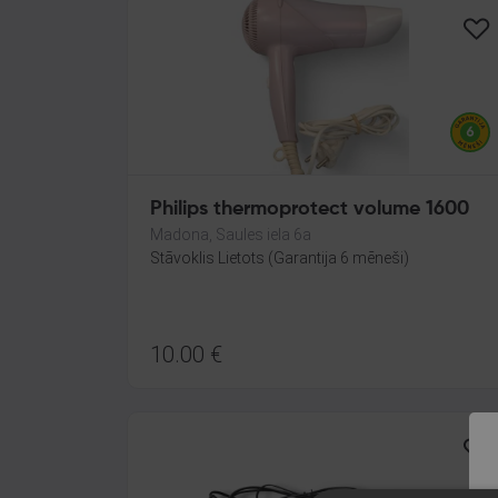
Philips thermoprotect volume 1600
Madona, Saules iela 6a
Stāvoklis Lietots (Garantija 6 mēneši)
10.00
€