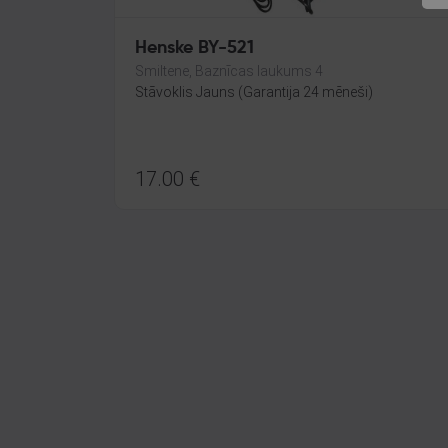
Henske BY-521
Smiltene, Baznīcas laukums 4
Stāvoklis Jauns (Garantija 24 mēneši)
17.00
€