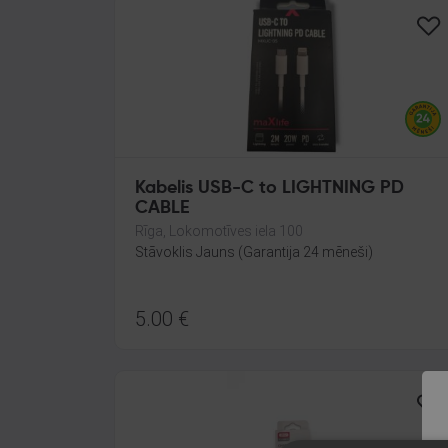
Kabelis USB-C to LIGHTNING PD
CABLE
Rīga, Lokomotīves iela 100
Stāvoklis Jauns (Garantija 24 mēneši)
5.00
€