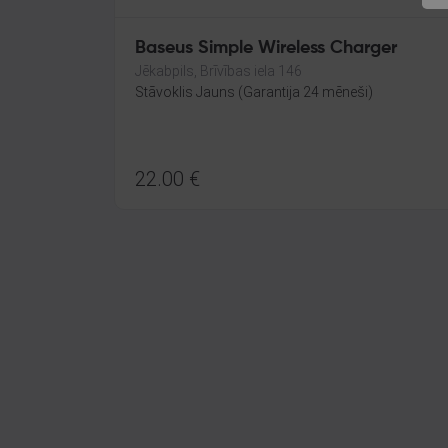
Baseus Simple Wireless Charger
Jēkabpils, Brīvības iela 146
Stāvoklis Jauns (Garantija 24 mēneši)
22.00
€