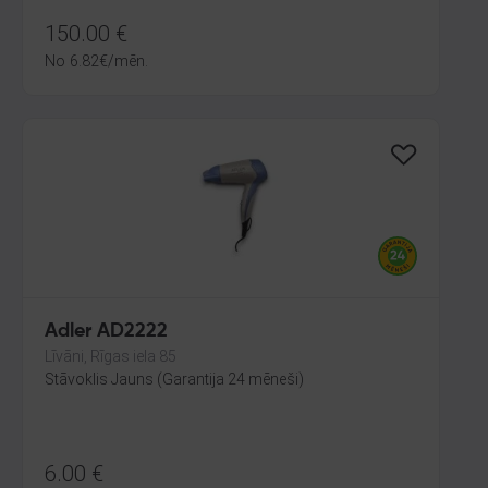
150.00
€
No
6.82
€
/mēn.
Adler AD2222
Līvāni, Rīgas iela 85
Stāvoklis Jauns (Garantija 24 mēneši)
6.00
€