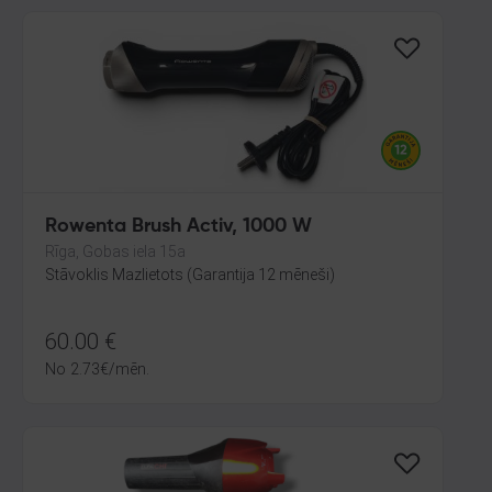
Rowenta Brush Activ, 1000 W
Rīga, Gobas iela 15a
Stāvoklis Mazlietots (Garantija 12 mēneši)
60.00
€
No
2.73
€
/mēn.