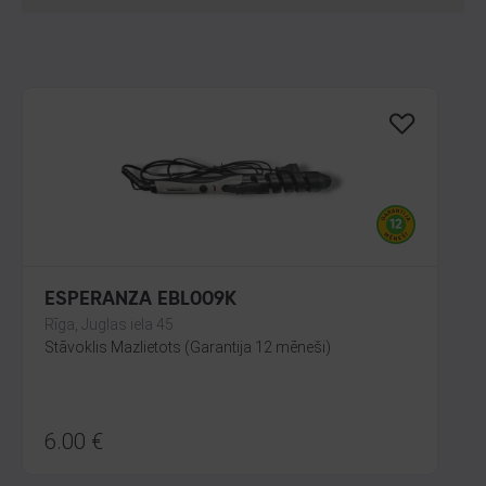
ESPERANZA EBL009K
Rīga, Juglas iela 45
Stāvoklis Mazlietots (Garantija 12 mēneši)
6.00
€