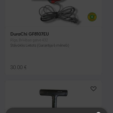
DuraChi GF8107EU
Rīga, Brīvības gatve 432
Stāvoklis Lietots (Garantija 6 mēneši)
30.00
€