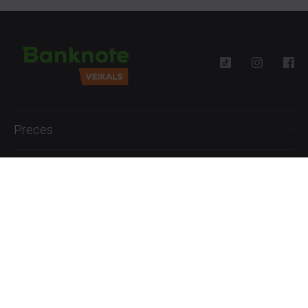
Preces
Palīdzība
Informācija
+371 27777762
P.-Pk. 09:00 - 18:00