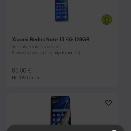
Xiaomi Redmi Note 13 4G 128GB
Jūrmala, Ventspils šos. 32
Stāvoklis Lietots (Garantija 6 mēneši)
85.00
€
No
3.86
€
/mēn.