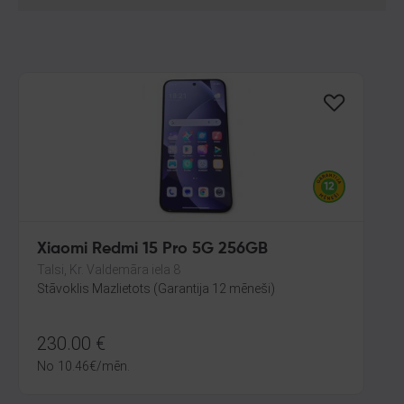
Xiaomi Redmi 15 Pro 5G 256GB
Talsi, Kr. Valdemāra iela 8
Stāvoklis Mazlietots (Garantija 12 mēneši)
230.00
€
No
10.46
€
/mēn.