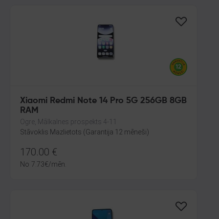
Xiaomi Redmi Note 14 Pro 5G 256GB 8GB
RAM
Ogre, Mālkalnes prospekts 4-11
Stāvoklis Mazlietots (Garantija 12 mēneši)
170.00
€
No
7.73
€
/mēn.