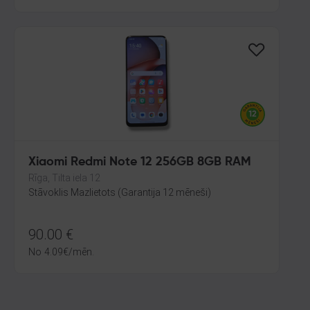
Xiaomi Redmi Note 12 256GB 8GB RAM
Rīga, Tilta iela 12
Stāvoklis Mazlietots (Garantija 12 mēneši)
90.00
€
No
4.09
€
/mēn.