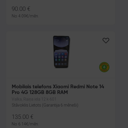
90.00
€
No
4.09
€
/mēn.
Mobilais telefons Xiaomi Redmi Note 14
Pro 4G 128GB 8GB RAM
Valka, Raiņa iela 12 k-601
Stāvoklis Lietots (Garantija 6 mēneši)
135.00
€
No
6.14
€
/mēn.