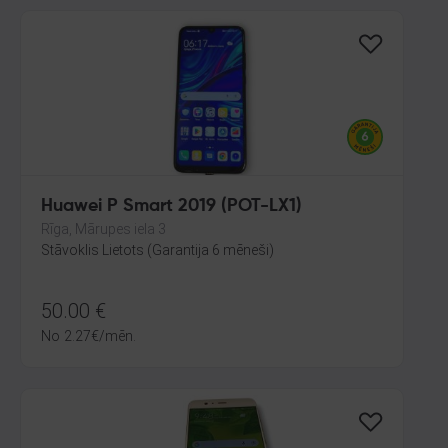
Huawei P Smart 2019 (POT-LX1)
Rīga, Mārupes iela 3
Stāvoklis Lietots (Garantija 6 mēneši)
50.00
€
No
2.27
€
/mēn.