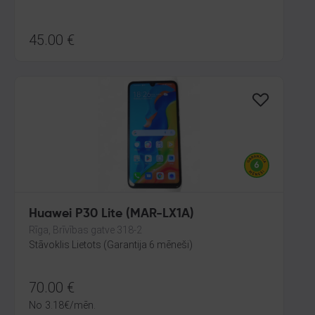
45.00
€
Huawei P30 Lite (MAR-LX1A)
Rīga, Brīvības gatve 318-2
Stāvoklis Lietots (Garantija 6 mēneši)
70.00
€
No
3.18
€
/mēn.