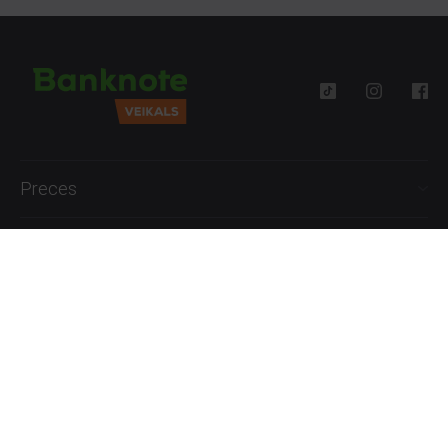
Preces
Palīdzība
Informācija
+371 27777762
P.-Pk. 09:00 - 18:00