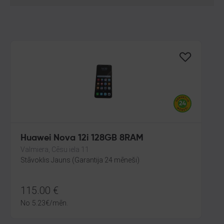
Huawei Nova 12i 128GB 8RAM
Valmiera, Cēsu iela 11
Stāvoklis Jauns (Garantija 24 mēneši)
115.00
€
No
5.23
€
/mēn.