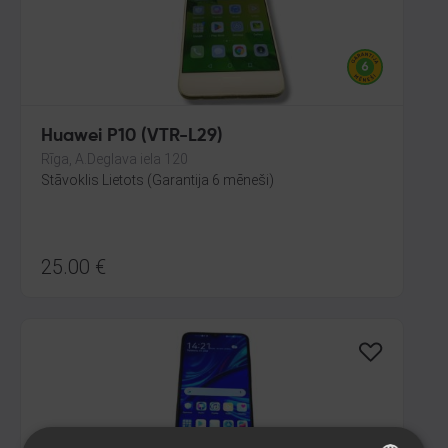
Huawei P10 (VTR-L29)
Rīga, A.Deglava iela 120
Stāvoklis Lietots (Garantija 6 mēneši)
25.00
€