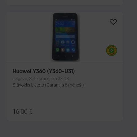
Huawei Y360 (Y360-U31)
Jelgava, Satiksmes iela 33-1B
Stāvoklis Lietots (Garantija 6 mēneši)
16.00
€