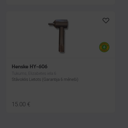
Henske HY-606
Tukums, Elizabetes iela 6
Stāvoklis Lietots (Garantija 6 mēneši)
15.00
€