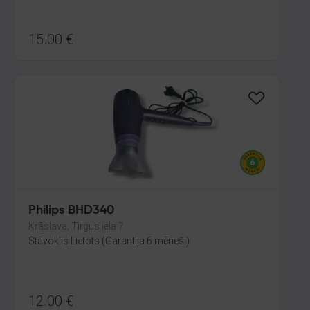
15.00
€
Philips BHD340
Krāslava, Tirgus iela 7
Stāvoklis Lietots (Garantija 6 mēneši)
12.00
€