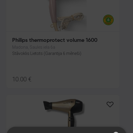
Philips thermoprotect volume 1600
Madona, Saules iela 6a
Stāvoklis Lietots (Garantija 6 mēneši)
10.00
€