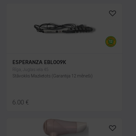
ESPERANZA EBL009K
Rīga, Juglas iela 45
Stāvoklis Mazlietots (Garantija 12 mēneši)
6.00
€