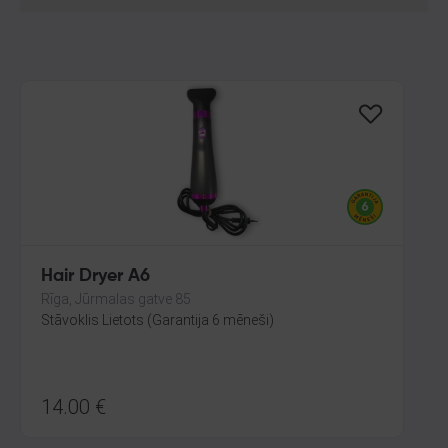
Hair Dryer A6
Rīga, Jūrmalas gatve 85
Stāvoklis Lietots (Garantija 6 mēneši)
14.00
€