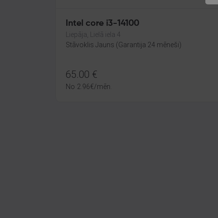
Intel core i3-14100
Liepāja, Lielā iela 4
Stāvoklis Jauns (Garantija 24 mēneši)
65.00
€
No
2.96
€
/mēn.