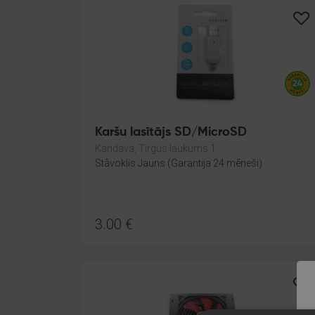
Karšu lasītājs SD/MicroSD
Kandava, Tirgus laukums 1
Stāvoklis Jauns (Garantija 24 mēneši)
3.00
€