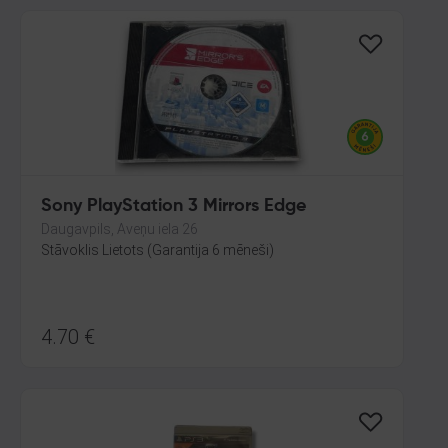
Sony PlayStation 3 Mirrors Edge
Daugavpils, Aveņu iela 26
Stāvoklis Lietots (Garantija 6 mēneši)
4.70
€