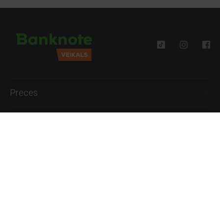
Preces
Palīdzība
Informācija
+371 27777762
P.-Pk. 09:00 - 18:00