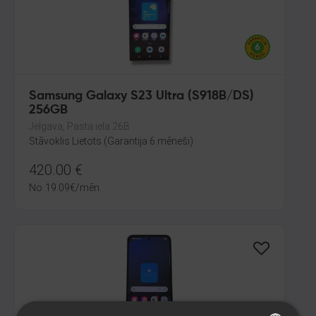
Samsung Galaxy S23 Ultra (S918B/DS)
256GB
Jelgava, Pasta iela 26B
Stāvoklis Lietots (Garantija 6 mēneši)
420.00
€
No
19.09
€
/mēn.