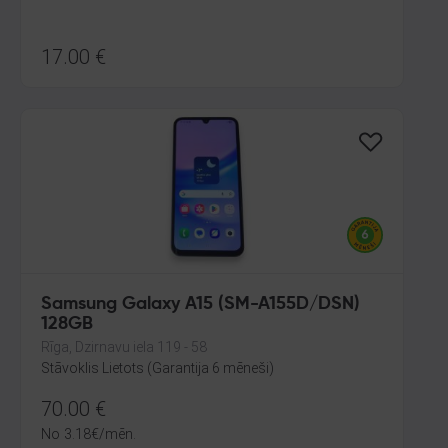
17.00
€
Samsung Galaxy A15 (SM-A155D/DSN)
128GB
Rīga, Dzirnavu iela 119 - 58
Stāvoklis Lietots (Garantija 6 mēneši)
70.00
€
No
3.18
€
/mēn.