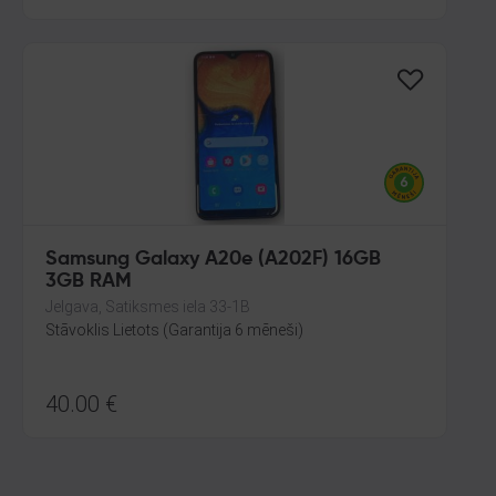
Samsung Galaxy A20e (A202F) 16GB
3GB RAM
Jelgava, Satiksmes iela 33-1B
Stāvoklis Lietots (Garantija 6 mēneši)
40.00
€