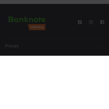
Preces
Palīdzība
Informācija
+371 27777762
P.-Pk. 09:00 - 18:00