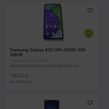
Samsung Galaxy A52 (SM-A525F/DS)
128GB
Ventspils, Kuldīgas iela 26
Stāvoklis Ilgstoši lietots (Garantija 14 dienas)
140.00
€
No
6.36
€
/mēn.