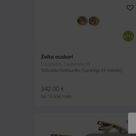
Zelta auskari
Daugavpils, Saules iela 55
Stāvoklis Restaurēts (Garantija 24 mēneši)
342.00
€
No
15.55
€
/mēn.