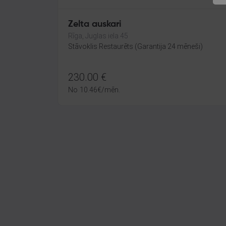
Zelta auskari
Rīga, Juglas iela 45
Stāvoklis Restaurēts (Garantija 24 mēneši)
230.00
€
No
10.46
€
/mēn.