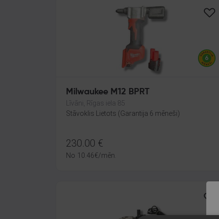
Milwaukee M12 BPRT
Līvāni, Rīgas iela 85
Stāvoklis Lietots (Garantija 6 mēneši)
230.00
€
No
10.46
€
/mēn.