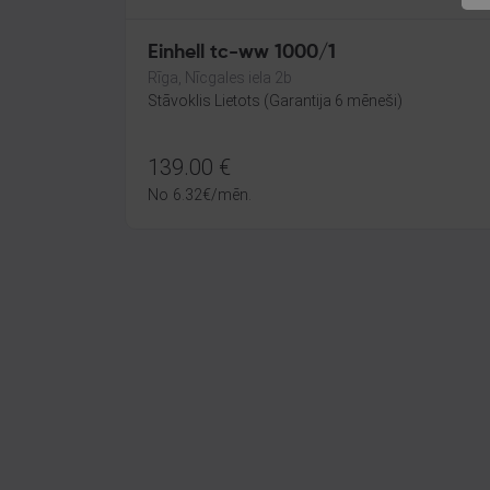
Einhell tc-ww 1000/1
Rīga, Nīcgales iela 2b
Stāvoklis Lietots (Garantija 6 mēneši)
139.00
€
No
6.32
€
/mēn.