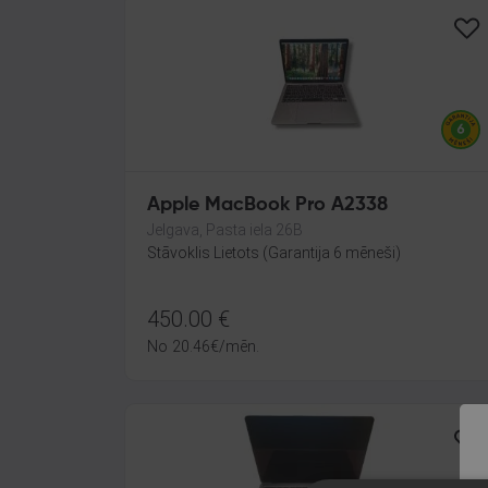
Apple MacBook Pro A2338
Jelgava, Pasta iela 26B
Stāvoklis Lietots (Garantija 6 mēneši)
450.00
€
No
20.46
€
/mēn.