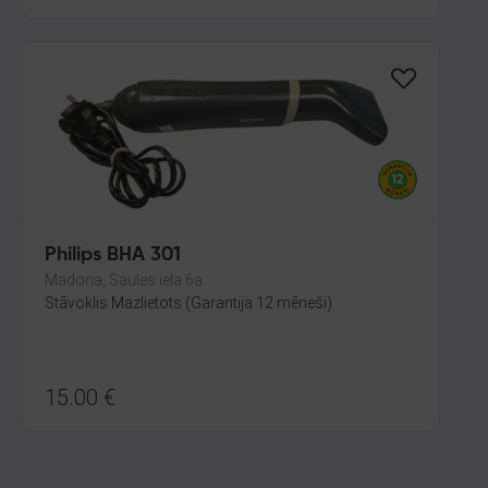
Philips BHA 301
Madona, Saules iela 6a
Stāvoklis Mazlietots (Garantija 12 mēneši)
15.00
€