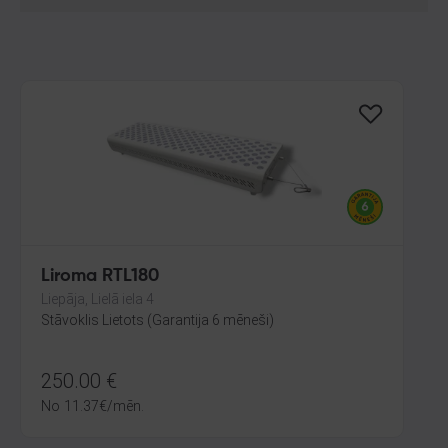
Liroma RTL180
Liepāja, Lielā iela 4
Stāvoklis Lietots (Garantija 6 mēneši)
250.00
€
No
11.37
€
/mēn.