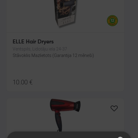
ELLE Hair Dryers
Ventspils, Lidotāju iela 24-37
Stāvoklis Mazlietots (Garantija 12 mēneši)
10.00
€