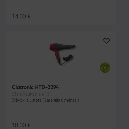
14.00
€
Clatronic HTD-3394
Cēsis,Raunas iela 13
Stāvoklis Lietots (Garantija 6 mēneši)
18.00
€