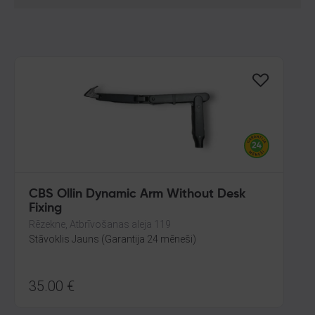
CBS Ollin Dynamic Arm Without Desk
Fixing
Rēzekne, Atbrīvošanas aleja 119
Stāvoklis Jauns (Garantija 24 mēneši)
35.00
€