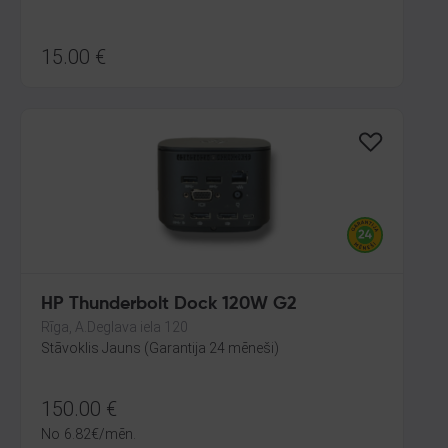
15.00
€
HP Thunderbolt Dock 120W G2
Rīga, A.Deglava iela 120
Stāvoklis Jauns (Garantija 24 mēneši)
150.00
€
No
6.82
€
/mēn.