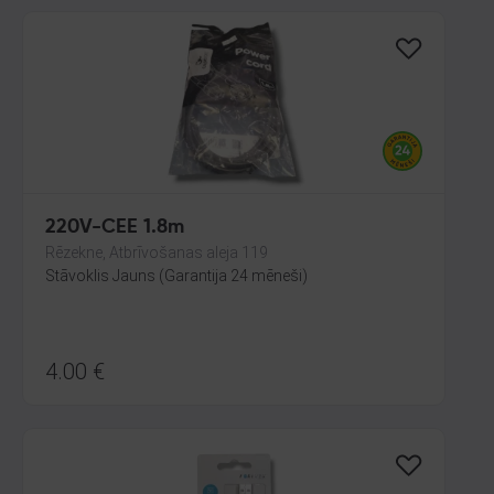
220V-CEE 1.8m
Rēzekne, Atbrīvošanas aleja 119
Stāvoklis Jauns (Garantija 24 mēneši)
4.00
€