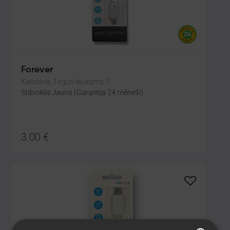
Forever
Kandava, Tirgus laukums 1
Stāvoklis Jauns (Garantija 24 mēneši)
3.00
€