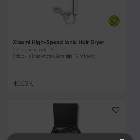
Xiaomi High-Speed Ionic Hair Dryer
Cēsis,Raunas iela 13
Stāvoklis Mazlietots (Garantija 12 mēneši)
40.00
€