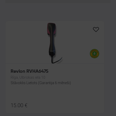
Revlon RVHA6475
Rīga, Ulbrokas iela 10
Stāvoklis Lietots (Garantija 6 mēneši)
15.00
€