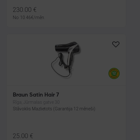
230.00
€
No
10.46
€
/mēn.
Braun Satin Hair 7
Rīga, Jūrmalas gatve 30
Stāvoklis Mazlietots (Garantija 12 mēneši)
25.00
€