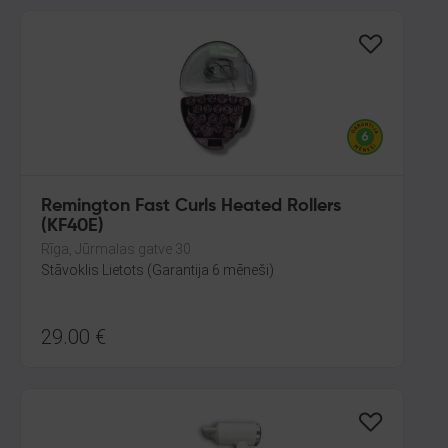
Remington Fast Curls Heated Rollers
(KF40E)
Rīga, Jūrmalas gatve 30
Stāvoklis Lietots (Garantija 6 mēneši)
29.00
€