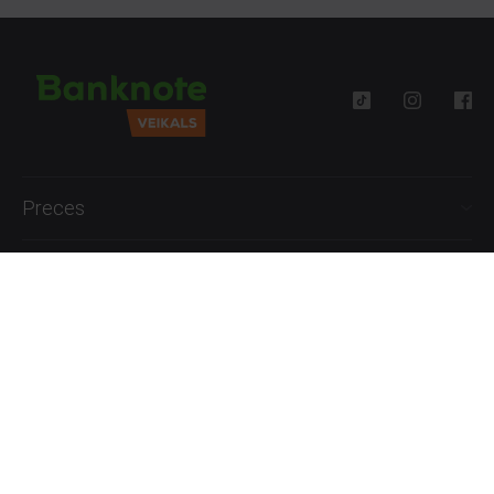
Preces
Palīdzība
Informācija
+371 27777762
P.-Pk. 09:00 - 18:00