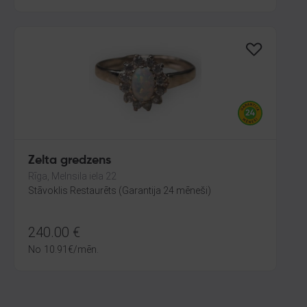
Zelta gredzens
Rīga, Melnsila iela 22
Stāvoklis Restaurēts (Garantija 24 mēneši)
240.00
€
No
10.91
€
/mēn.