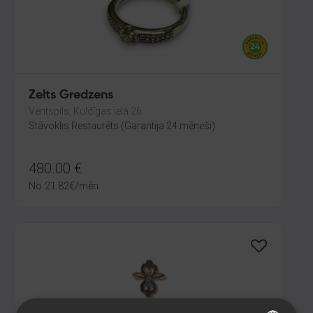
Zelts Gredzens
Ventspils, Kuldīgas iela 26
Stāvoklis Restaurēts (Garantija 24 mēneši)
480.00
€
No
21.82
€
/mēn.