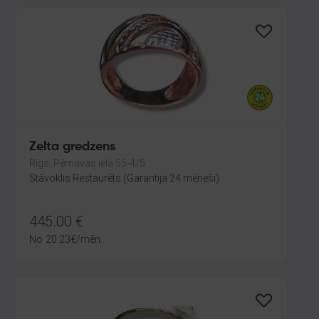
Zelta gredzens
Rīga, Pērnavas iela 55-4/5
Stāvoklis Restaurēts (Garantija 24 mēneši)
445.00
€
No
20.23
€
/mēn.