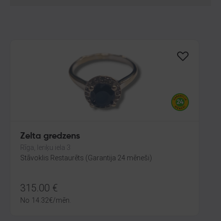
Zelta gredzens
Rīga, Ieriķu iela 3
Stāvoklis Restaurēts (Garantija 24 mēneši)
315.00
€
No
14.32
€
/mēn.