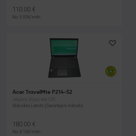
110.00
€
No
5.00
€
/mēn.
Acer TravelMte P214-52
Jelgava, Rīgas iela 53B
Stāvoklis Lietots (Garantija 6 mēneši)
180.00
€
No
8.18
€
/mēn.