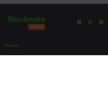
Preces
Palīdzība
Informācija
+371 27777762
P.-Pk. 09:00 - 18:00