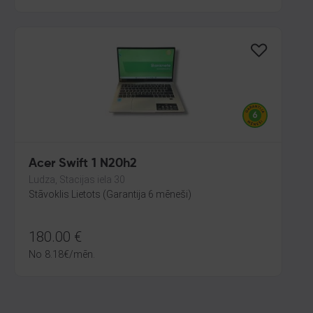
Acer Swift 1 N20h2
Ludza, Stacijas iela 30
Stāvoklis Lietots (Garantija 6 mēneši)
180.00
€
No
8.18
€
/mēn.