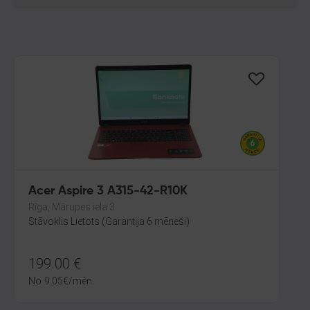
Acer Aspire 3 A315-42-R10K
Rīga, Mārupes iela 3
Stāvoklis Lietots (Garantija 6 mēneši)
199.00
€
No
9.05
€
/mēn.