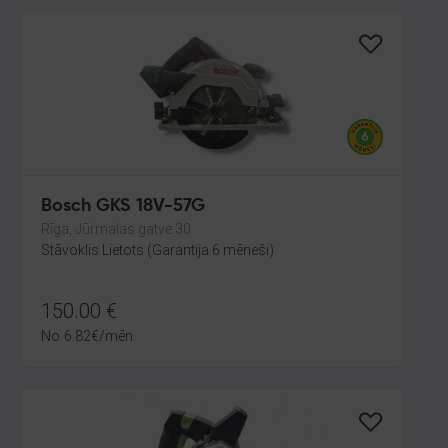
Bosch GKS 18V-57G
Rīga, Jūrmalas gatve 30
Stāvoklis Lietots (Garantija 6 mēneši)
150.00
€
No
6.82
€
/mēn.