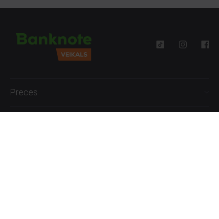
Preces
Palīdzība
Informācija
+371 27777762
P.-Pk. 09:00 - 18:00