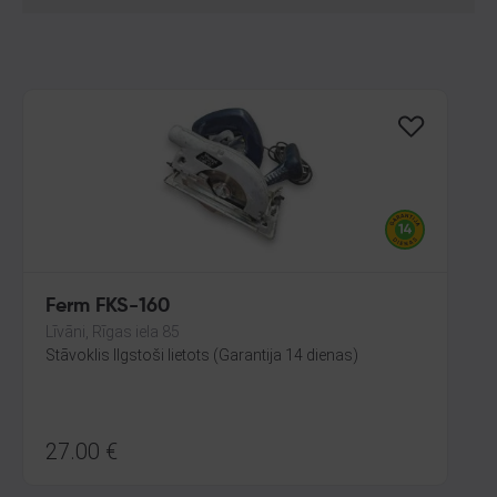
Ferm FKS-160
Līvāni, Rīgas iela 85
Stāvoklis Ilgstoši lietots (Garantija 14 dienas)
27.00
€