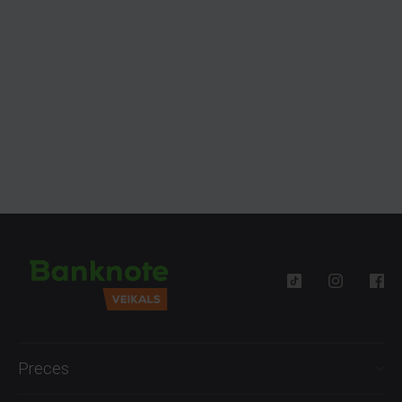
Preces